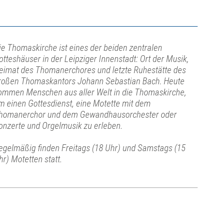
ie Thomaskirche ist eines der beiden zentralen
otteshäuser in der Leipziger Innenstadt: Ort der Musik,
eimat des Thomanerchores und letzte Ruhestätte des
roßen Thomaskantors Johann Sebastian Bach. Heute
ommen Menschen aus aller Welt in die Thomaskirche,
m einen Gottesdienst, eine Motette mit dem
homanerchor und dem Gewandhausorchester oder
onzerte und Orgelmusik zu erleben.
egelmäßig finden Freitags (18 Uhr) und Samstags (15
hr) Motetten statt.