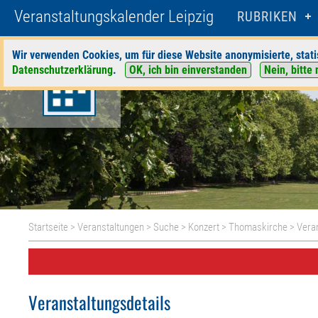
Veranstaltungskalender Leipzig
RUBRIKEN
Wir verwenden Cookies, um für diese Website anonymisierte, stati
Datenschutzerklärung
.
OK, ich bin einverstanden
Nein, bitte 
Startseite
>
Veranstaltungen
>
Suche
>
Konzert
>
Thomaskirche
> Veran
Veranstaltungsdetails