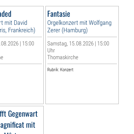
aded
Fantasie
t mit David
Orgelkonzert mit Wolfgang
is, Frankreich)
Zerer (Hamburg)
08.2026 | 15:00
Samstag, 15.08.2026 | 15:00
Uhr
he
Thomaskirche
Rubrik: Konzert
ifft Gegenwart
agnificat mit