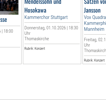
Mendelssohn und
Sätzen vo
Hosokawa
Jansson
Kammerchor Stuttgart
Vox Quadra
esse
Kammerphi
Donnerstag, 01.10.2026 | 18:30
Mannheim
 | 18:00
Uhr
Thomaskirche
Freitag, 02.1
Uhr
Rubrik: Konzert
Thomaskirc
Rubrik: Konzert