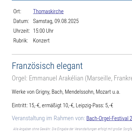
Ort:
Thomaskirche
Datum:
Samstag, 09.08.2025
Uhrzeit:
15:00 Uhr
Rubrik:
Konzert
Französisch elegant
Orgel: Emmanuel Arakélian (Marseille, Frankr
Werke von Grigny, Bach, Mendelssohn, Mozart u.a.
Eintritt: 15,-€, ermäßigt 10,-€, Leipzig-Pass: 5,-€
Veranstaltung im Rahmen von:
Bach-Orgel-Festival 
Alle Angaben ohne Gewähr. Die Eingabe der Veranstaltungen erfolgt mit großer Sorgfa