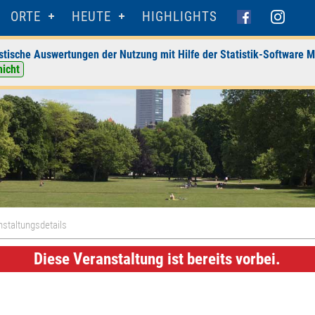
ORTE
HEUTE
HIGHLIGHTS
stische Auswertungen der Nutzung mit Hilfe der Statistik-Software M
nicht
staltungsdetails
Diese Veranstaltung ist bereits vorbei.