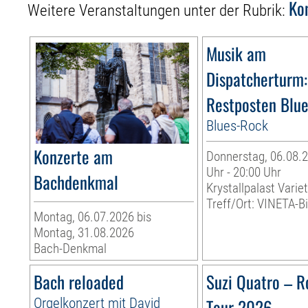
Ko
Weitere Veranstaltungen unter der Rubrik:
Musik am
Dispatcherturm:
Restposten Blu
Blues-Rock
Konzerte am
Donnerstag, 06.08.2
Uhr - 20:00 Uhr
Bachdenkmal
Krystallpalast Varie
Treff/Ort: VINETA-Bi
Montag, 06.07.2026 bis
Montag, 31.08.2026
Bach-Denkmal
Bach reloaded
Suzi Quatro – R
Orgelkonzert mit David
Tour 2026