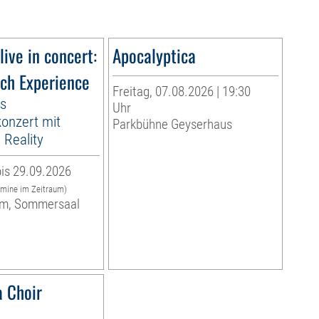
live in concert:
Apocalyptica
ach Experience
Freitag, 07.08.2026 | 19:30
es
Uhr
onzert mit
Parkbühne Geyserhaus
Reality
is 29.09.2026
rmine im Zeitraum)
m, Sommersaal
 Choir