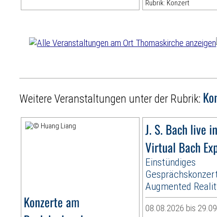
Rubrik: Konzert
Ko
Weitere Veranstaltungen unter der Rubrik:
J. S. Bach live i
Virtual Bach Ex
Einstündiges
Gesprächskonzert
Augmented Realit
Konzerte am
08.08.2026 bis 29.0