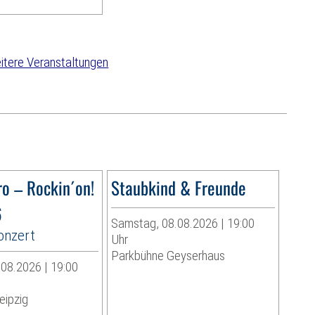
tere Veranstaltungen
ro – Rockin´on!
Staubkind & Freunde
6
Samstag, 08.08.2026 | 19:00
onzert
Uhr
Parkbühne Geyserhaus
08.2026 | 19:00
eipzig