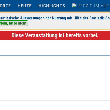
ORTE
HEUTE
HIGHLIGHTS
tatistische Auswertungen der Nutzung mit Hilfe der Statistik-So
Nein, bitte nicht
ranstaltungsdetails
Diese Veranstaltung ist bereits vorbei.