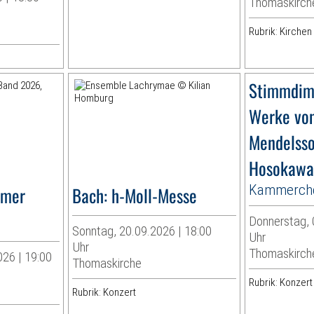
Thomaskirch
Rubrik: Kirchen
Stimmdim
Werke von
Mendelss
Hosokawa
Kammercho
zmer
Bach: h-Moll-Messe
Donnerstag, 
Sonntag, 20.09.2026 | 18:00
Uhr
Uhr
Thomaskirch
026 | 19:00
Thomaskirche
Rubrik: Konzert
Rubrik: Konzert