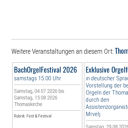
Thom
Weitere Veranstaltungen an diesem Ort:
BachOrgelFestival 2026
Exklusive Orgel
samstags 15.00 Uhr
in deutscher Spra
Vorstellung der b
Samstag, 04.07.2026 bis
Orgeln der Thoma
Samstag, 15.08.2026
durch den
Thomaskirche
Assistenzorganist
Mrvelj
Rubrik: Fest & Festival
Samstag, 29.08.2026