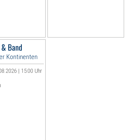
r & Band
ier Kontinenten
08.2026 | 15:00 Uhr
n