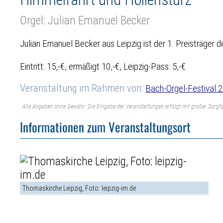
Orgel: Julian Emanuel Becker
Julian Emanuel Becker aus Leipzig ist der 1. Preisträge
Eintritt: 15,-€, ermäßigt 10,-€, Leipzig-Pass: 5,-€
Veranstaltung im Rahmen von:
Bach-Orgel-Festival 
Alle Angaben ohne Gewähr. Die Eingabe der Veranstaltungen erfolgt mit großer Sorgfa
Informationen zum Veranstaltungsort
Thomaskirche Leipzig, Foto: leipzig-im.de