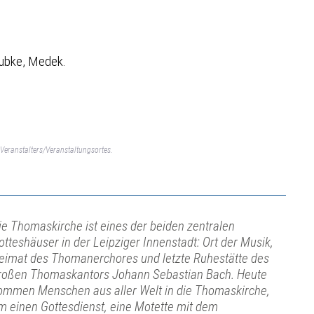
eubke, Medek.
Veranstalters/Veranstaltungsortes.
ie Thomaskirche ist eines der beiden zentralen
otteshäuser in der Leipziger Innenstadt: Ort der Musik,
eimat des Thomanerchores und letzte Ruhestätte des
roßen Thomaskantors Johann Sebastian Bach. Heute
ommen Menschen aus aller Welt in die Thomaskirche,
m einen Gottesdienst, eine Motette mit dem