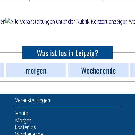
wei
Was ist los in Leipzig?
morgen
Wochenende
Veranstaltungen
Heute
Morgen
kostenlos
Wochenende