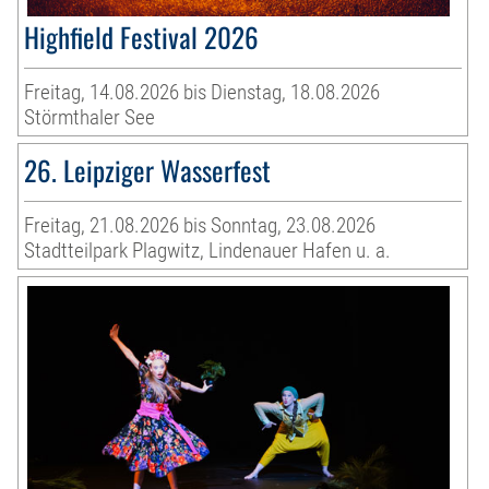
Highfield Festival 2026
Freitag, 14.08.2026 bis Dienstag, 18.08.2026
Störmthaler See
26. Leipziger Wasserfest
Freitag, 21.08.2026 bis Sonntag, 23.08.2026
Stadtteilpark Plagwitz, Lindenauer Hafen u. a.