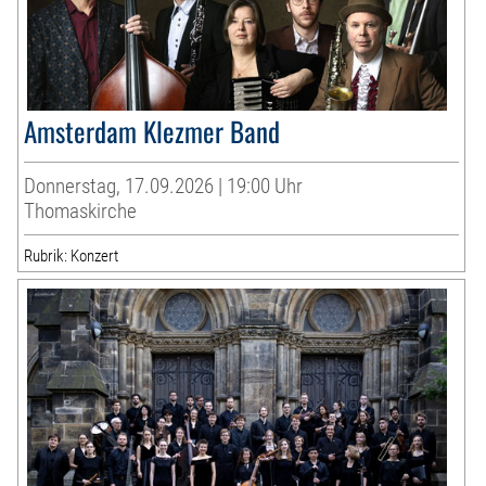
Amsterdam Klezmer Band
Donnerstag, 17.09.2026 | 19:00 Uhr
Thomaskirche
Rubrik: Konzert