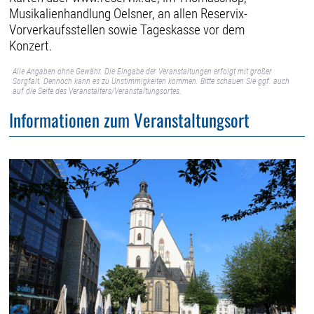
Musikalienhandlung Oelsner, an allen Reservix-
Vorverkaufsstellen sowie Tageskasse vor dem
Konzert.
Alle Angaben ohne Gewähr. Die Eingabe der Veranstaltungen erfolgt mit großer
Sorgfalt. Dennoch kann es zu Unstimmigkeiten kommen. Bitte schauen Sie ggf. auch
auf die Seite des Veranstalters/Veranstaltungsortes.
Informationen zum Veranstaltungsort