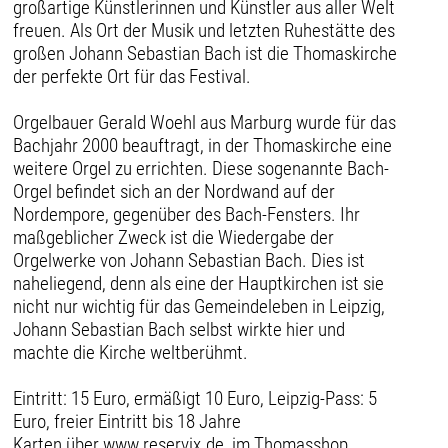
großartige Künstlerinnen und Künstler aus aller Welt
freuen. Als Ort der Musik und letzten Ruhestätte des
großen Johann Sebastian Bach ist die Thomaskirche
der perfekte Ort für das Festival.
Orgelbauer Gerald Woehl aus Marburg wurde für das
Bachjahr 2000 beauftragt, in der Thomaskirche eine
weitere Orgel zu errichten. Diese sogenannte Bach-
Orgel befindet sich an der Nordwand auf der
Nordempore, gegenüber des Bach-Fensters. Ihr
maßgeblicher Zweck ist die Wiedergabe der
Orgelwerke von Johann Sebastian Bach. Dies ist
naheliegend, denn als eine der Hauptkirchen ist sie
nicht nur wichtig für das Gemeindeleben in Leipzig,
Johann Sebastian Bach selbst wirkte hier und
machte die Kirche weltberühmt.
Eintritt: 15 Euro, ermäßigt 10 Euro, Leipzig-Pass: 5
Euro, freier Eintritt bis 18 Jahre
Karten über www.reservix.de, im Thomasshop,