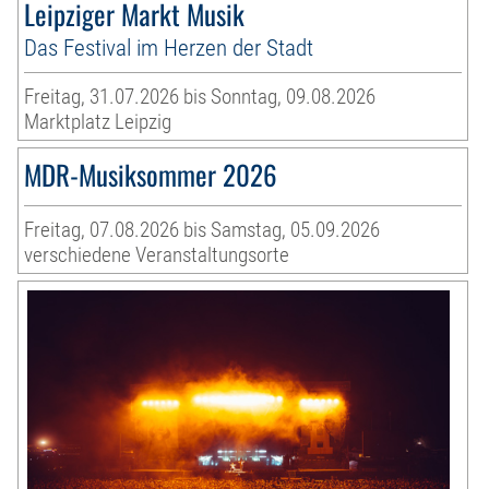
Leipziger Markt Musik
Das Festival im Herzen der Stadt
Freitag, 31.07.2026 bis Sonntag, 09.08.2026
Marktplatz Leipzig
MDR-Musiksommer 2026
Freitag, 07.08.2026 bis Samstag, 05.09.2026
verschiedene Veranstaltungsorte