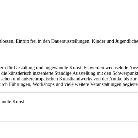
ssen, Eintritt frei in den Dauerausstellungen, Kinder und Jugendliche bi
ern für Gestaltung und angewandte Kunst. Es werden wechselnde Auss
cht die künstlerisch inszenierte Ständige Ausstellung mit den Schwerpu
schen und außereuropäischen Kunsthandwerks von der Antike bis zur 
rch Führungen, Workshops und viele weitere Veranstaltungen begleite
andte Kunst