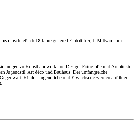
s einschließlich 18 Jahre generell Eintritt frei; 1. Mittwoch im
tellungen zu Kunsthandwerk und Design, Fotografie und Architektur
nkten Jugendstil, Art déco und Bauhaus. Der umfangreiche
Gegenwart. Kinder, Jugendliche und Erwachsene werden auf ihren
t.