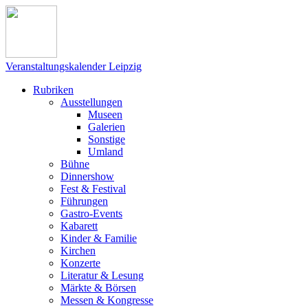
Veranstaltungskalender Leipzig
Rubriken
Ausstellungen
Museen
Galerien
Sonstige
Umland
Bühne
Dinnershow
Fest & Festival
Führungen
Gastro-Events
Kabarett
Kinder & Familie
Kirchen
Konzerte
Literatur & Lesung
Märkte & Börsen
Messen & Kongresse