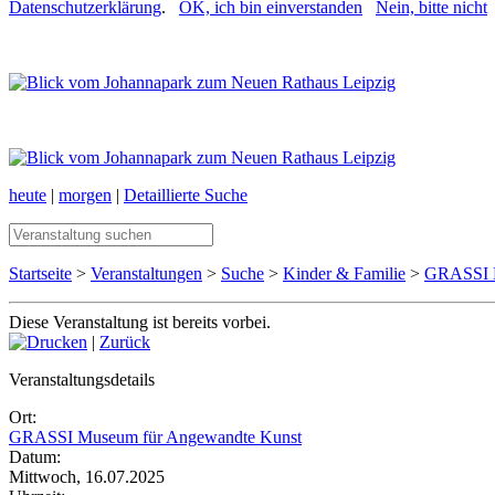
Datenschutzerklärung
.
OK, ich bin einverstanden
Nein, bitte nicht
heute
|
morgen
|
Detaillierte Suche
Startseite
>
Veranstaltungen
>
Suche
>
Kinder & Familie
>
GRASSI M
Diese Veranstaltung ist bereits vorbei.
|
Zurück
Veranstaltungsdetails
Ort:
GRASSI Museum für Angewandte Kunst
Datum:
Mittwoch, 16.07.2025