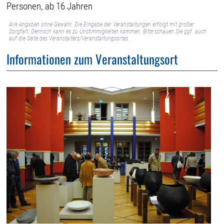
Personen, ab 16 Jahren
Alle Angaben ohne Gewähr. Die Eingabe der Veranstaltungen erfolgt mit großer
Sorgfalt. Dennoch kann es zu Unstimmigkeiten kommen. Bitte schauen Sie ggf. auch
auf die Seite des Veranstalters/Veranstaltungsortes.
Informationen zum Veranstaltungsort