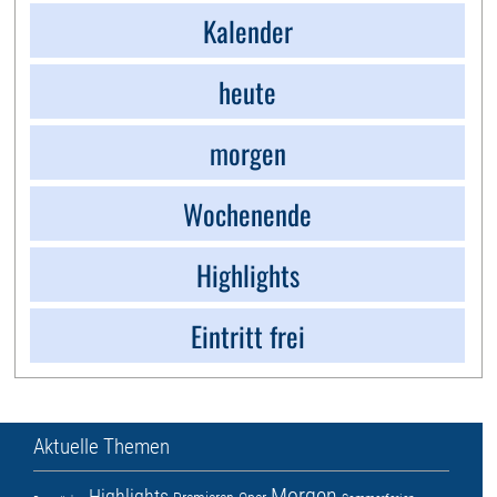
Kalender
heute
morgen
Wochenende
Highlights
Eintritt frei
Aktuelle Themen
Morgen
Highlights