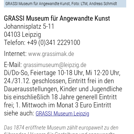
GRASSI Museum für Angewandte Kunst, Foto: LTM, Andreas Schmidt
GRASSI Museum für Angewandte Kunst
Johannisplatz 5-11
04103 Leipzig
Telefon:
+49 (0)341 2229100
Internet:
www.grassimak.de
E-Mail:
grassimuseum@leipzig.de
Di/Do-So, Feiertage 10-18 Uhr, Mi 12-20 Uhr,
24./31.12. geschlossen, Eintritt frei in den
Dauerausstellungen, Kinder und Jugendliche
bis einschließlich 18 Jahre generell Eintritt
frei; 1. Mittwoch im Monat 3 Euro Eintritt
siehe auch:
GRASSI Museum Leipzig
Das 1874 eröffnete Museum zählt europaweit zu den