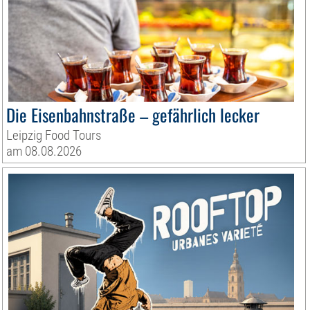
Die Eisenbahnstraße – gefährlich lecker
Leipzig Food Tours
am 08.08.2026