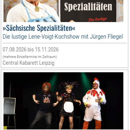
»Sächsische Spezialitäten«
Die lustige Lene-Voigt-Kochshow mit Jürgen Fliegel
07.08.2026 bis 15.11.2026
(mehrere Einzeltermine im Zeitraum)
Central Kabarett Leipzig