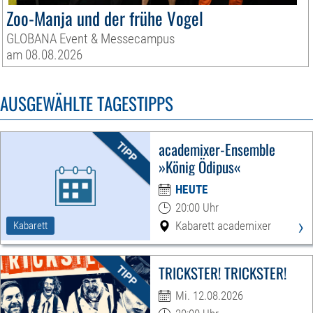
Zoo-Manja und der frühe Vogel
GLOBANA Event & Messecampus
am 08.08.2026
AUSGEWÄHLTE TAGESTIPPS
academixer-Ensemble
»König Ödipus«
HEUTE
20:00 Uhr
›
Kabarett academixer
Kabarett
TRICKSTER! TRICKSTER!
Mi. 12.08.2026