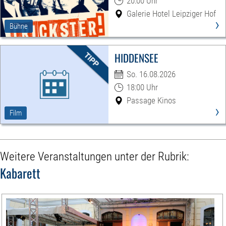
20:00 Uhr
Galerie Hotel Leipziger Hof
›
Bühne
HIDDENSEE
So. 16.08.2026
18:00 Uhr
Passage Kinos
›
Film
Weitere Veranstaltungen unter der Rubrik:
Kabarett