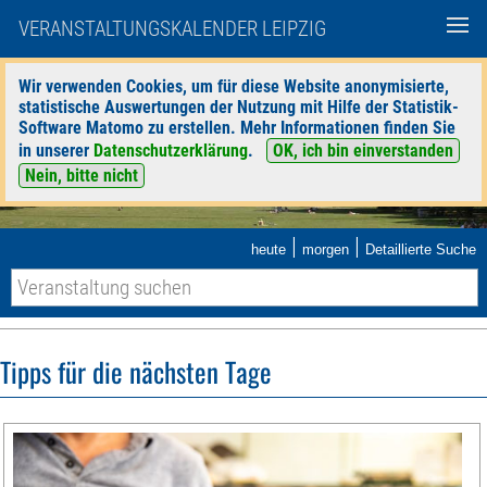
VERANSTALTUNGSKALENDER LEIPZIG
Wir verwenden Cookies, um für diese Website anonymisierte,
statistische Auswertungen der Nutzung mit Hilfe der Statistik-
Software Matomo zu erstellen. Mehr Informationen finden Sie
in unserer
Datenschutzerklärung
.
OK, ich bin einverstanden
Nein, bitte nicht
|
|
heute
morgen
Detaillierte Suche
Tipps für die nächsten Tage