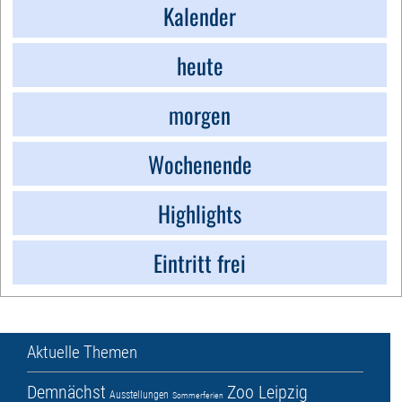
Kalender
heute
morgen
Wochenende
Highlights
Eintritt frei
Aktuelle Themen
Demnächst
Zoo Leipzig
Ausstellungen
Sommerferien