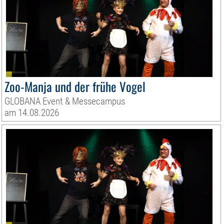
Zoo-Manja und der frühe Vogel
GLOBANA Event & Messecampus
am 14.08.2026