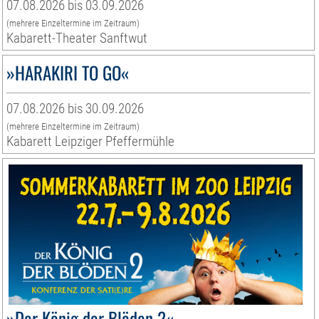
07.08.2026 bis 03.09.2026
(mehrere Einzeltermine im Zeitraum)
Kabarett-Theater Sanftwut
»HARAKIRI TO GO«
07.08.2026 bis 30.09.2026
(mehrere Einzeltermine im Zeitraum)
Kabarett Leipziger Pfeffermühle
»Der König der Blöden 2«