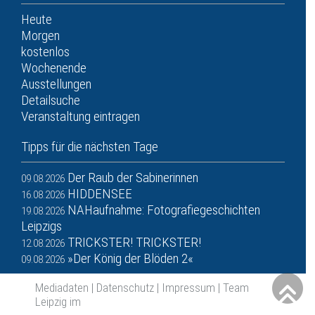
Heute
Morgen
kostenlos
Wochenende
Ausstellungen
Detailsuche
Veranstaltung eintragen
Tipps für die nächsten Tage
Der Raub der Sabinerinnen
09.08.2026
HIDDENSEE
16.08.2026
NAHaufnahme: Fotografiegeschichten
19.08.2026
Leipzigs
TRICKSTER! TRICKSTER!
12.08.2026
»Der König der Blöden 2«
09.08.2026
Mediadaten
|
Datenschutz
|
Impressum
|
Team
Leipzig im