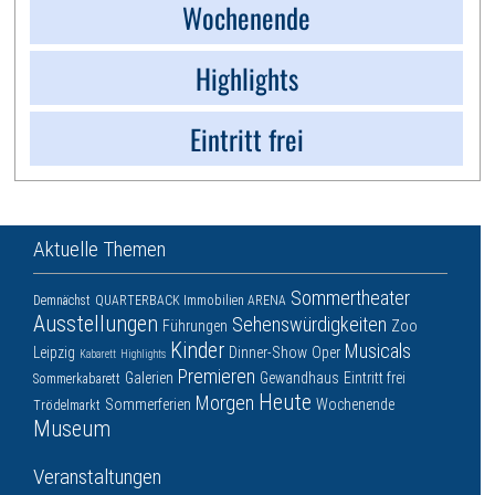
Wochenende
Highlights
Eintritt frei
Aktuelle Themen
Sommertheater
Demnächst
QUARTERBACK Immobilien ARENA
Ausstellungen
Sehenswürdigkeiten
Führungen
Zoo
Kinder
Musicals
Leipzig
Dinner-Show
Oper
Kabarett
Highlights
Premieren
Galerien
Gewandhaus
Eintritt frei
Sommerkabarett
Heute
Morgen
Sommerferien
Wochenende
Trödelmarkt
Museum
Veranstaltungen