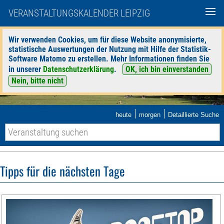
VERANSTALTUNGSKALENDER LEIPZIG
Wir verwenden Cookies, um für diese Website anonymisierte,
statistische Auswertungen der Nutzung mit Hilfe der Statistik-
Software Matomo zu erstellen. Mehr Informationen finden Sie
in unserer
Datenschutzerklärung
.
OK, ich bin einverstanden
Nein, bitte nicht
|
|
heute
morgen
Detaillierte Suche
Tipps für die nächsten Tage