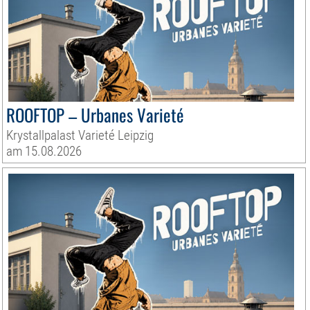
ROOFTOP – Urbanes Varieté
Krystallpalast Varieté Leipzig
am 15.08.2026