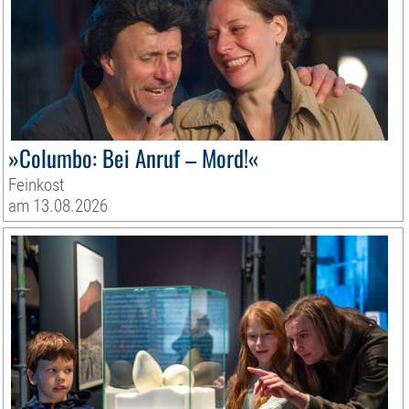
»Columbo: Bei Anruf – Mord!«
Feinkost
am 13.08.2026