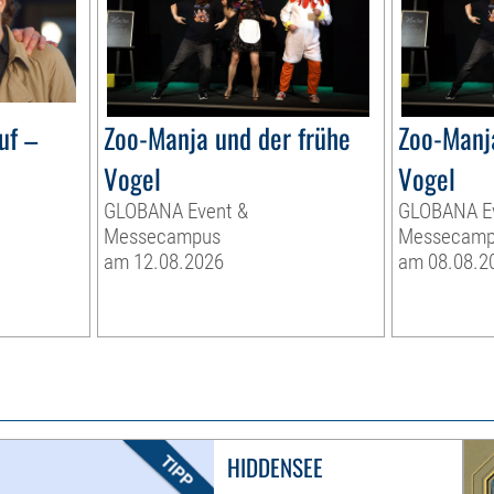
uf –
Zoo-Manja und der frühe
Zoo-Manj
Vogel
Vogel
GLOBANA Event &
GLOBANA E
Messecampus
Messecamp
am 12.08.2026
am 08.08.2
HIDDENSEE