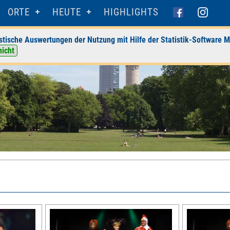
ORTE
HEUTE
HIGHLIGHTS
stische Auswertungen der Nutzung mit Hilfe der Statistik-Software M
nicht