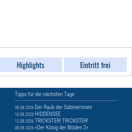
Highlights
Eintritt frei
Tipps für die nächsten Tage
Der Raub der Sabinerinnen
08.08.2026
HIDDENSEE
16.08.2026
TRICKSTER! TRICKSTER!
12.08.2026
»Der König der Blöden 2«
08.08.2026