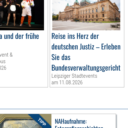
a und der frühe
Reise ins Herz der
deutschen Justiz – Erleben
vent &
Sie das
us
Bundesverwaltungsgericht
026
Leipziger Stadtevents
am 11.08.2026
NAHaufnahme: