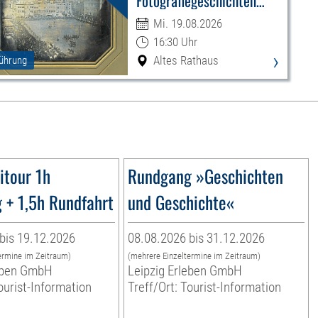
Fotografiegeschichten
Leipzigs
Mi. 19.08.2026
16:30 Uhr
›
Altes Rathaus
ührung
itour 1h
Rundgang »Geschichten
 + 1,5h Rundfahrt
und Geschichte«
bis 19.12.2026
08.08.2026 bis 31.12.2026
ermine im Zeitraum)
(mehrere Einzeltermine im Zeitraum)
leben GmbH
Leipzig Erleben GmbH
ourist-Information
Treff/Ort: Tourist-Information