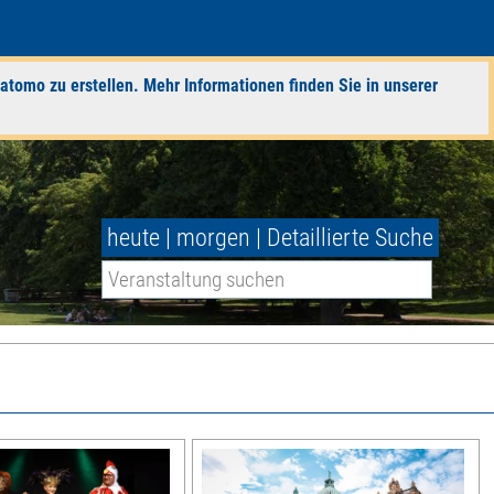
atomo zu erstellen. Mehr Informationen finden Sie in unserer
heute
|
morgen
|
Detaillierte Suche