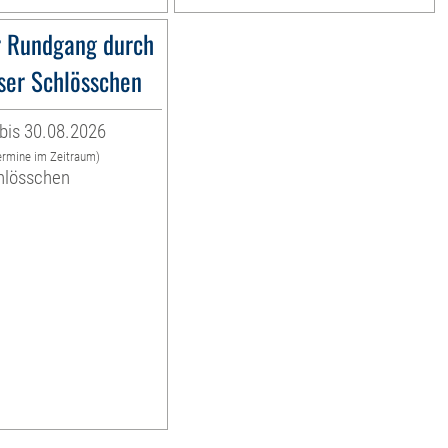
r Rundgang durch
ser Schlösschen
bis 30.08.2026
ermine im Zeitraum)
hlösschen