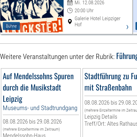
Mi. 12.08.2026
20:00 Uhr
Galerie Hotel Leipziger
›
Hof
Bühne
Führun
Weitere Veranstaltungen unter der Rubrik:
Auf Mendelssohns Spuren
Stadtführung zu F
durch die Musikstadt
mit Straßenbahn
Leipzig
08.08.2026 bis 29.08.2
Museums- und Stadtrundgang
(mehrere Einzeltermine im Zeitra
Leipzig Details
08.08.2026 bis 29.08.2026
Treff/Ort: Altes Rathau
(mehrere Einzeltermine im Zeitraum)
Mendelssohn-Haus