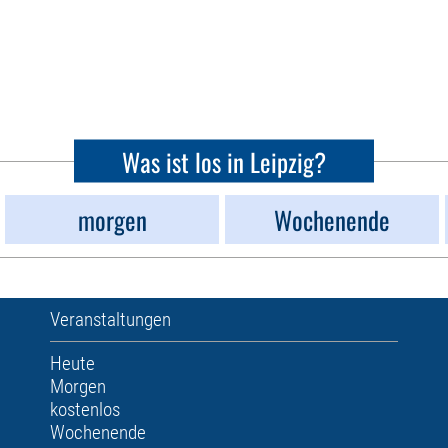
Was ist los in Leipzig?
morgen
Wochenende
Veranstaltungen
Heute
Morgen
kostenlos
Wochenende