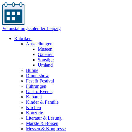
Veranstaltungskalender Leipzig
Rubriken
Ausstellungen
Museen
Galerien
Sonstige
Umland
Bühne
Dinnershow
Fest & Festival
Führungen
Gastro-Events
Kabarett
Kinder & Familie
Kirchen
Konzerte
Literatur & Lesung
Märkte & Börsen
Messen & Kongresse