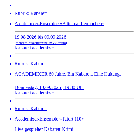
Rubrik: Kabarett
Axademixer-Ensemble »Bitte mal freimachen«
19.08.2026 bis 09.09.2026
(mehrere Einzeltermine im Zeitraum)
Kabarett academixer
Rubrik: Kabarett
ACADEMIXER 60 Jahre. Ein Kabarett. Eine Haltung.
Donnerstag, 10.09.2026 | 19:30 Uhr
Kabarett academixer
Rubrik: Kabarett
Academixer-Ensemble »Tatort 110«
Live gespielter Kabarett-Krimi