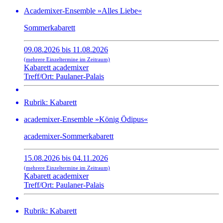
Academixer-Ensemble »Alles Liebe«
Sommerkabarett
09.08.2026 bis 11.08.2026
(mehrere Einzeltermine im Zeitraum)
Kabarett academixer
Treff/Ort: Paulaner-Palais
Rubrik: Kabarett
academixer-Ensemble »König Ödipus«
academixer-Sommerkabarett
15.08.2026 bis 04.11.2026
(mehrere Einzeltermine im Zeitraum)
Kabarett academixer
Treff/Ort: Paulaner-Palais
Rubrik: Kabarett