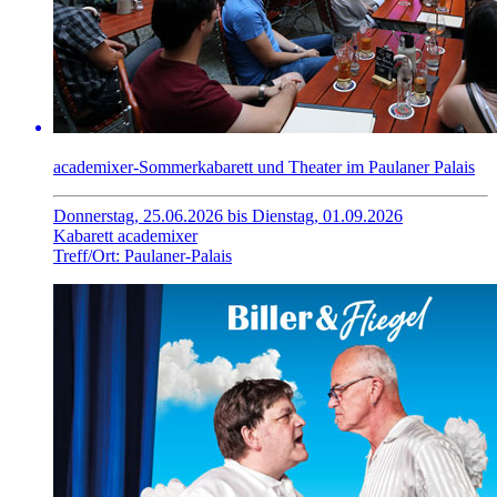
academixer-Sommerkabarett und Theater im Paulaner Palais
Donnerstag, 25.06.2026 bis Dienstag, 01.09.2026
Kabarett academixer
Treff/Ort: Paulaner-Palais