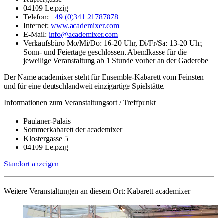
04109 Leipzig
Telefon:
+49 (0)341 21787878
Internet:
www.academixer.com
E-Mail:
info@academixer.com
Verkaufsbüro Mo/Mi/Do: 16-20 Uhr, Di/Fr/Sa: 13-20 Uhr,
Sonn- und Feiertage geschlossen, Abendkasse für die
jeweilige Veranstaltung ab 1 Stunde vorher an der Gaderobe
Der Name academixer steht für Ensemble-Kabarett vom Feinsten
und für eine deutschlandweit einzigartige Spielstätte.
Informationen zum Veranstaltungsort / Treffpunkt
Paulaner-Palais
Sommerkabarett der academixer
Klostergasse 5
04109 Leipzig
Standort anzeigen
Weitere Veranstaltungen an diesem Ort:
Kabarett academixer