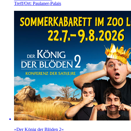
Treff/Ort: Paulaner-Palais
»Der König der Blöden 2«