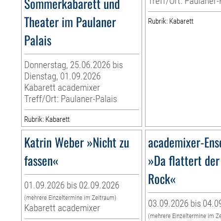
Sommerkabarett und
Treff/Ort: Paulaner-
Theater im Paulaner
Rubrik: Kabarett
Palais
Donnerstag, 25.06.2026 bis
Dienstag, 01.09.2026
Kabarett academixer
Treff/Ort: Paulaner-Palais
Rubrik: Kabarett
Katrin Weber »Nicht zu
academixer-Ens
fassen«
»Da flattert der
Rock«
01.09.2026 bis 02.09.2026
(mehrere Einzeltermine im Zeitraum)
03.09.2026 bis 04.0
Kabarett academixer
(mehrere Einzeltermine im Z