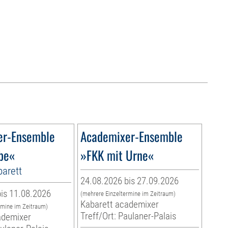
er-Ensemble
Academixer-Ensemble
ebe«
»FKK mit Urne«
arett
24.08.2026 bis 27.09.2026
is 11.08.2026
(mehrere Einzeltermine im Zeitraum)
Kabarett academixer
rmine im Zeitraum)
Treff/Ort: Paulaner-Palais
ademixer