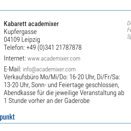
Kabarett academixer
D
F
Kupfergasse
S
04109 Leipzig
Telefon:
+49 (0)341 21787878
Internet:
www.academixer.com
E-Mail:
info@academixer.com
Verkaufsbüro Mo/Mi/Do: 16-20 Uhr, Di/Fr/Sa:
13-20 Uhr, Sonn- und Feiertage geschlossen,
Abendkasse für die jeweilige Veranstaltung ab
1 Stunde vorher an der Gaderobe
fpunkt