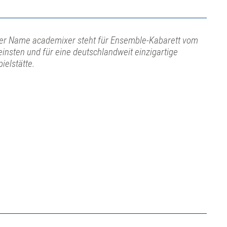
er Name academixer steht für Ensemble-Kabarett vom
einsten und für eine deutschlandweit einzigartige
pielstätte.