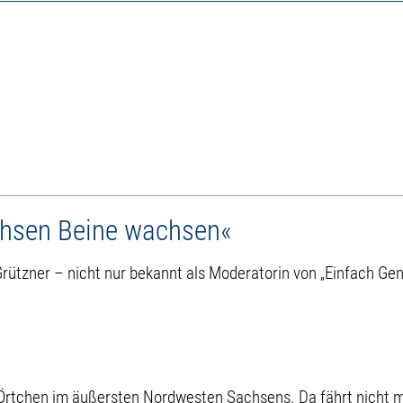
hsen Beine wachsen«
rützner – nicht nur bekannt als Moderatorin von „Einfach Ge
n Örtchen im äußersten Nordwesten Sachsens. Da fährt nicht m