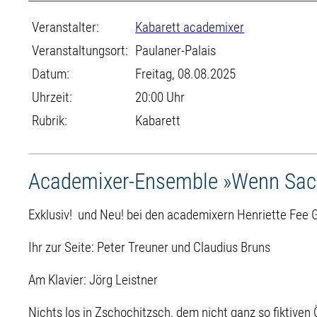
Veranstalter:
Kabarett academixer
Veranstaltungsort:
Paulaner-Palais
Datum:
Freitag, 08.08.2025
Uhrzeit:
20:00 Uhr
Rubrik:
Kabarett
Academixer-Ensemble »Wenn Sac
Exklusiv! und Neu! bei den academixern Henriette Fee G
Ihr zur Seite: Peter Treuner und Claudius Bruns
Am Klavier: Jörg Leistner
Nichts los in Zschochitzsch, dem nicht ganz so fiktive