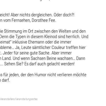
eicht! Aber nichts dergleichen. Oder doch?!
tin vom Fernsehen, Dorothee Fee.
 Die Stimmung im Ort zwischen den Welten und den
enn die Typen in diesem Kleinod sind herrlich. Und
Heimat“ inklusive Ehemann oder die immer
obleme… Ja, Leute sämtlicher Couleur treffen hier
t. Jeder für seine gute Sache. Aber immer
 im Land. Und wenn Sachsen Beine wachsen… Dann
h... Sehen Sie? Es darf auch gelacht werden!
uss für jeden, der den Humor nicht verlieren möchte
 darf.
Veranstalters/Veranstaltungsortes.