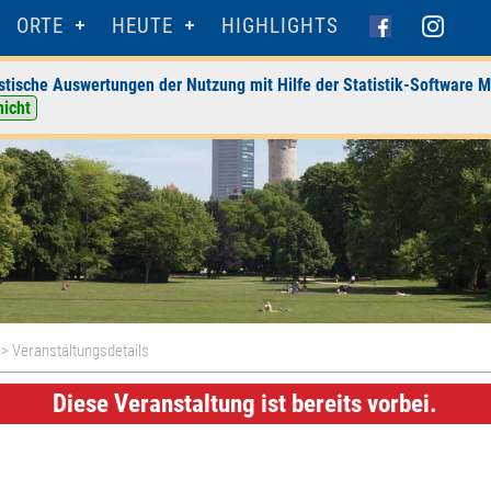
ORTE
HEUTE
HIGHLIGHTS
stische Auswertungen der Nutzung mit Hilfe der Statistik-Software M
nicht
> Veranstaltungsdetails
Diese Veranstaltung ist bereits vorbei.