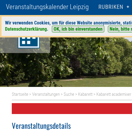
Veranstaltungskalender Leipzig
RUBRIKEN
Wir verwenden Cookies, um für diese Website anonymisierte, stati
Datenschutzerklärung
.
OK, ich bin einverstanden
Nein, bitte 
Startseite
>
Veranstaltungen
>
Suche
>
Kabarett
>
Kabarett academixer
Veranstaltungsdetails