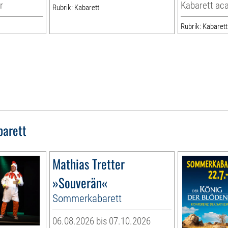
r
Kabarett ac
Rubrik: Kabarett
Rubrik: Kabarett
barett
Mathias Tretter
»Souverän«
Sommerkabarett
06.08.2026 bis 07.10.2026