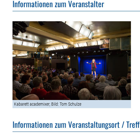
Informationen zum Veranstalter
Kabarett academixer; Bild: Tom Schulze
Informationen zum Veranstaltungsort / Tref