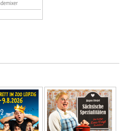
ademixer