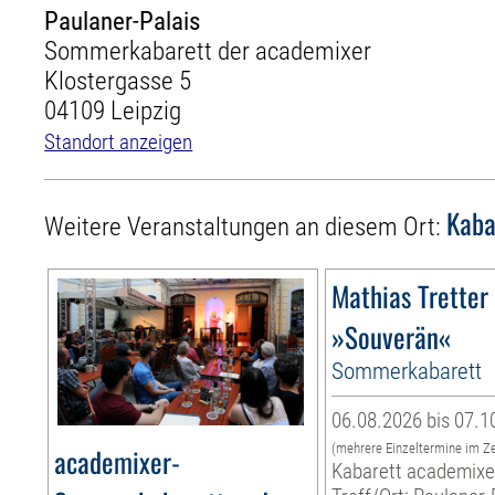
Paulaner-Palais
Sommerkabarett der academixer
Klostergasse 5
04109 Leipzig
Standort anzeigen
Kaba
Weitere Veranstaltungen an diesem Ort:
Mathias Tretter
»Souverän«
Sommerkabarett
06.08.2026 bis 07.1
(mehrere Einzeltermine im Z
academixer-
Kabarett academixe