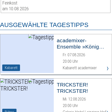
Feinkost
am 10.08.2026
AUSGEWÄHLTE TAGESTIPPS
academixer-
Ensemble »König
Ödipus«
Fr. 07.08.2026
20:00 Uhr
›
Kabarett academixer
Kabarett
TRICKSTER!
TRICKSTER!
Mi. 12.08.2026
20:00 Uhr