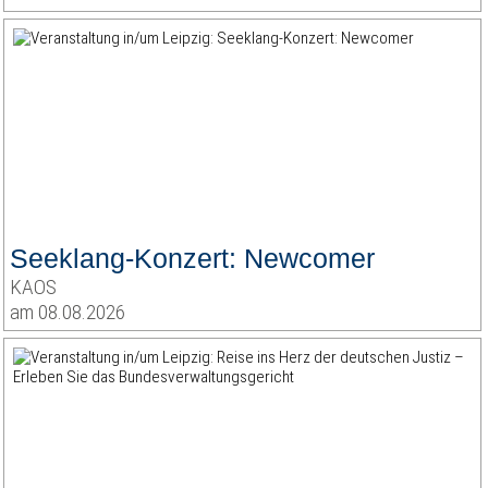
Seeklang-Konzert: Newcomer
KAOS
am 08.08.2026