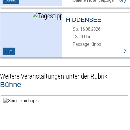
›
Galerie Hotel Leipziger Hof
Bühne
HIDDENSEE
So. 16.08.2026
18:00 Uhr
Passage Kinos
›
Film
Weitere Veranstaltungen unter der Rubrik:
Bühne