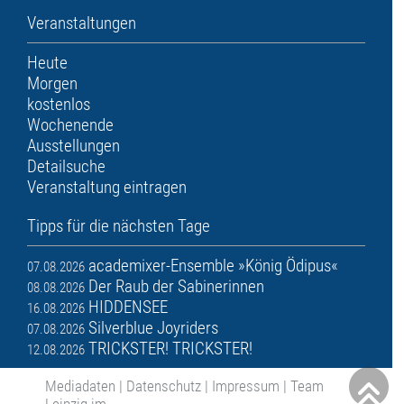
Veranstaltungen
Heute
Morgen
kostenlos
Wochenende
Ausstellungen
Detailsuche
Veranstaltung eintragen
Tipps für die nächsten Tage
academixer-Ensemble »König Ödipus«
07.08.2026
Der Raub der Sabinerinnen
08.08.2026
HIDDENSEE
16.08.2026
Silverblue Joyriders
07.08.2026
TRICKSTER! TRICKSTER!
12.08.2026
Mediadaten
|
Datenschutz
|
Impressum
|
Team