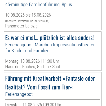
45-minütige Familienführung, 8plus
10.08.2026 bis 15.08.2026
(mehrere Einzeltermine im Zeitraum)
Panometer Leipzig
Es war einmal… plötzlich ist alles anders!
Ferienangebot: Märchen-Improvisationstheater
für Kinder und Familien
Montag, 10.08.2026 | 11:00 Uhr
Haus des Buches, Garten / Saal
Führung mit Kreativarbeit »Fantasie oder
Realität? Vom Fossil zum Tier«
Ferienangebot
Dienstag, 11.08.2026 | 09:30 Uhr