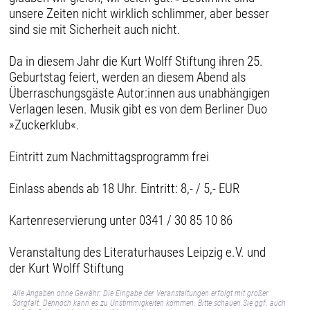
unsere Zeiten nicht wirklich schlimmer, aber besser
sind sie mit Sicherheit auch nicht.
Da in diesem Jahr die Kurt Wolff Stiftung ihren 25.
Geburtstag feiert, werden an diesem Abend als
Überraschungsgäste Autor:innen aus unabhängigen
Verlagen lesen. Musik gibt es von dem Berliner Duo
»Zuckerklub«.
Eintritt zum Nachmittagsprogramm frei
Einlass abends ab 18 Uhr. Eintritt: 8,- / 5,- EUR
Kartenreservierung unter 0341 / 30 85 10 86
Veranstaltung des Literaturhauses Leipzig e.V. und
der Kurt Wolff Stiftung
Alle Angaben ohne Gewähr. Die Eingabe der Veranstaltungen erfolgt mit großer
Sorgfalt. Dennoch kann es zu Unstimmigkeiten kommen. Bitte schauen Sie ggf. auch