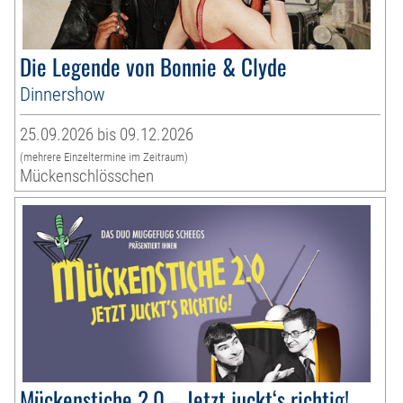
Die Legende von Bonnie & Clyde
Dinnershow
25.09.2026 bis 09.12.2026
(mehrere Einzeltermine im Zeitraum)
Mückenschlösschen
Mückenstiche 2.0 – Jetzt juckt‘s richtig!