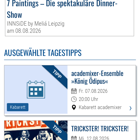
7 Paintings – Die spektakuläre Dinner-
Show
INNSiDE by Meliá Leipzig
am 08.08.2026
AUSGEWÄHLTE TAGESTIPPS
academixer-Ensemble
»König Ödipus«
Fr. 07.08.2026
20:00 Uhr
›
Kabarett academixer
Kabarett
TRICKSTER! TRICKSTER!
Mi. 12.08.2026