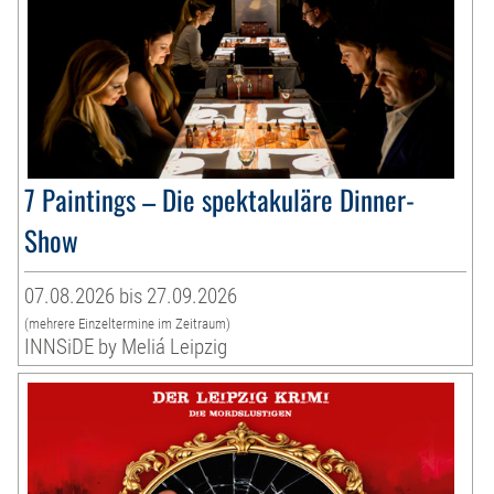
7 Paintings – Die spektakuläre Dinner-
Show
07.08.2026 bis 27.09.2026
(mehrere Einzeltermine im Zeitraum)
INNSiDE by Meliá Leipzig