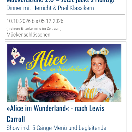
Dinner mit Herricht & Preil Klassikern
10.10.2026 bis 05.12.2026
(mehrere Einzeltermine im Zeitraum)
Mückenschlösschen
»Alice im Wunderland« - nach Lewis
Carroll
Show inkl. 5-Gänge-Menü und begleitende