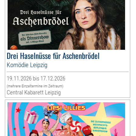
Drei Haselnüsse für Aschenbrödel
Komödie Leipzig
19.11.2026 bis 17.12.2026
(mehrere Einzeltermine im Zeitraum)
Central Kabarett Leipzig