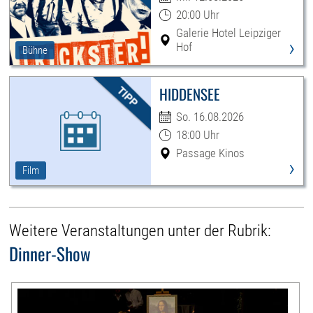
20:00 Uhr
Galerie Hotel Leipziger
›
Hof
Bühne
HIDDENSEE
So. 16.08.2026
18:00 Uhr
Passage Kinos
›
Film
Weitere Veranstaltungen unter der Rubrik:
Dinner-Show