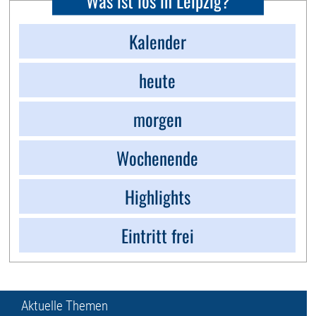
Was ist los in Leipzig?
Kalender
heute
morgen
Wochenende
Highlights
Eintritt frei
Aktuelle Themen