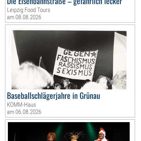
Die Eisenbahnstraße – gefährlich lecker
Leipzig Food Tours
am 08.08.2026
Baseballschlägerjahre in Grünau
KOMM-Haus
am 06.08.2026