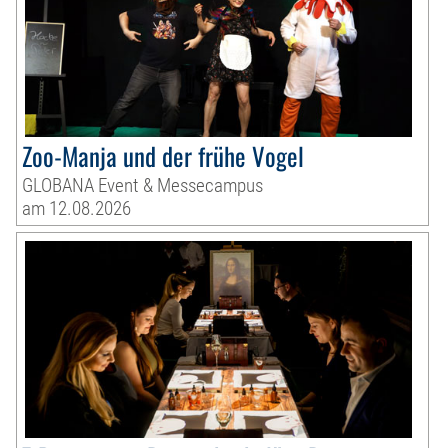
Zoo-Manja und der frühe Vogel
GLOBANA Event & Messecampus
am 12.08.2026