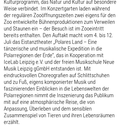
Kulturprogramm, das Natur und Kultur auf besondere
Weise verbindet. Im Konzertgarten laden während
der regulären Zooöffnungszeiten zwei eigens für den
Zoo entwickelte Bühnenproduktionen zum Verweilen
und Staunen ein – der Besuch ist im Zooeintritt
bereits enthalten. Den Auftakt macht vom 4. bis 12.
Juli das Eistanztheater „Polares Land – Eine
tänzerische und musikalische Expedition in die
Polarregionen der Erde“, das in Kooperation mit
IceLab Leipzig e.V. und der freien Musikschule Neue
Musik Leipzig gGmbH entstanden ist. Mit
eindrucksvollen Choreografien auf Schlittschuhen
und zu Fuß, eigens komponierter Musik und
faszinierenden Einblicken in die Lebenswelten der
Polarregionen nimmt die Inszenierung das Publikum
mit auf eine atmosphärische Reise, die von
Anpassung, Überleben und dem sensiblen
Zusammenspiel von Tieren und ihren Lebensräumen
erzählt.