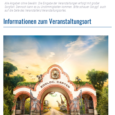
Alle Angaben ohne Gewähr. Die Eingabe der Veranstaltungen erfolgt mit großer
Sorgfalt. Dennoch kann es zu Unstimmigkeiten kommen. Bitte schauen Sie ggf. auch
auf die Seite des Veranstalters/Veranstaltungsortes.
Informationen zum Veranstaltungsort