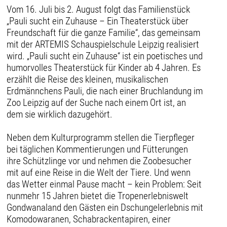
Vom 16. Juli bis 2. August folgt das Familienstück
„Pauli sucht ein Zuhause – Ein Theaterstück über
Freundschaft für die ganze Familie“, das gemeinsam
mit der ARTEMIS Schauspielschule Leipzig realisiert
wird. „Pauli sucht ein Zuhause“ ist ein poetisches und
humorvolles Theaterstück für Kinder ab 4 Jahren. Es
erzählt die Reise des kleinen, musikalischen
Erdmännchens Pauli, die nach einer Bruchlandung im
Zoo Leipzig auf der Suche nach einem Ort ist, an
dem sie wirklich dazugehört.
Neben dem Kulturprogramm stellen die Tierpfleger
bei täglichen Kommentierungen und Fütterungen
ihre Schützlinge vor und nehmen die Zoobesucher
mit auf eine Reise in die Welt der Tiere. Und wenn
das Wetter einmal Pause macht – kein Problem: Seit
nunmehr 15 Jahren bietet die Tropenerlebniswelt
Gondwanaland den Gästen ein Dschungelerlebnis mit
Komodowaranen, Schabrackentapiren, einer