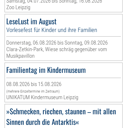
Samstag, 04.07.2026 bis Sonntag, 16.08.2026
Zoo Leipzig
LeseLust im August
Vorlesefest für Kinder und ihre Familien
Donnerstag, 06.08.2026 bis Sonntag, 09.08.2026
Clara-Zetkin-Park, Wiese schräg gegenüber vom
Musikpavillon
Familientag im Kindermuseum
08.08.2026 bis 15.08.2026
(mehrere Einzeltermine im Zeitraum)
UNIKATUM Kindermuseum Leipzig
»Schmecken, riechen, staunen – mit allen
Sinnen durch die Antarktis«