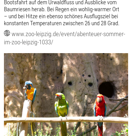
Bootsfahrt auf dem Urwaldfluss und Ausblicke vom
Baumriesen herab. Bei Regen ein wohlig-warmer Ort
– und bei Hitze ein ebenso schönes Ausflugsziel bei
konstanten Temperaturen zwischen 26 und 28 Grad.
www.zoo-leipzig.de/event/abenteuer-sommer-
im-zoo-leipzig-1033/