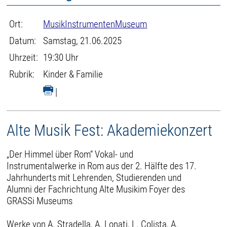
Ort:
MusikInstrumentenMuseum
Datum:
Samstag, 21.06.2025
Uhrzeit:
19:30 Uhr
Rubrik:
Kinder & Familie
|
Alte Musik Fest: Akademiekonzert
„Der Himmel über Rom“ Vokal- und
Instrumentalwerke in Rom aus der 2. Hälfte des 17.
Jahrhunderts mit Lehrenden, Studierenden und
Alumni der Fachrichtung Alte Musikim Foyer des
GRASSi Museums
Werke von A. Stradella, A. Lonati, L. Colista, A.