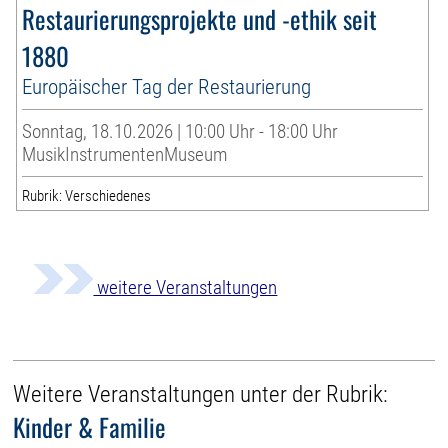
Restaurierungsprojekte und -ethik seit
1880
Europäischer Tag der Restaurierung
Sonntag, 18.10.2026 | 10:00 Uhr - 18:00 Uhr
MusikInstrumentenMuseum
Rubrik: Verschiedenes
weitere Veranstaltungen
Weitere Veranstaltungen unter der Rubrik:
Kinder & Familie