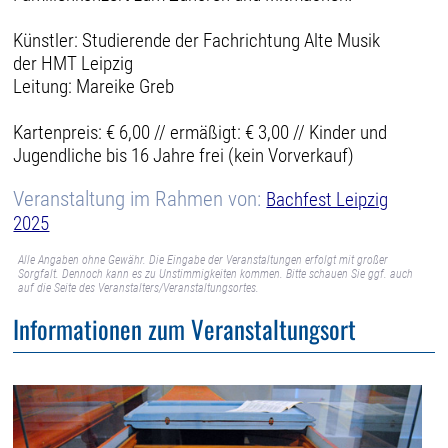
Künstler: Studierende der Fachrichtung Alte Musik
der HMT Leipzig
Leitung: Mareike Greb
Kartenpreis: € 6,00 // ermäßigt: € 3,00 // Kinder und
Jugendliche bis 16 Jahre frei (kein Vorverkauf)
Veranstaltung im Rahmen von:
Bachfest Leipzig
2025
Alle Angaben ohne Gewähr. Die Eingabe der Veranstaltungen erfolgt mit großer
Sorgfalt. Dennoch kann es zu Unstimmigkeiten kommen. Bitte schauen Sie ggf. auch
auf die Seite des Veranstalters/Veranstaltungsortes.
Informationen zum Veranstaltungsort