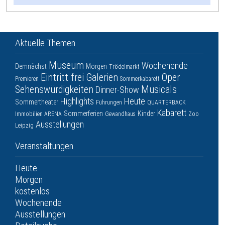
Aktuelle Themen
Museum
Wochenende
Demnächst
Morgen
Trödelmarkt
Eintritt frei
Galerien
Oper
Premieren
Sommerkabarett
Sehenswürdigkeiten
Musicals
Dinner-Show
Highlights
Heute
Sommertheater
Führungen
QUARTERBACK
Kabarett
Sommerferien
Kinder
Immobilien ARENA
Gewandhaus
Zoo
Ausstellungen
Leipzig
Veranstaltungen
Heute
Morgen
kostenlos
Wochenende
Ausstellungen