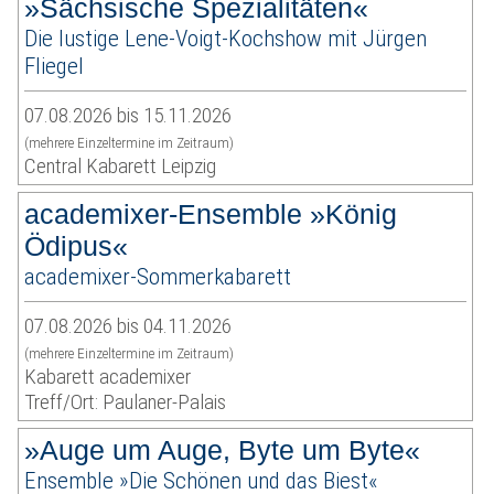
»Sächsische Spezialitäten«
Die lustige Lene-Voigt-Kochshow mit Jürgen
Fliegel
07.08.2026 bis 15.11.2026
(mehrere Einzeltermine im Zeitraum)
Central Kabarett Leipzig
academixer-Ensemble »König
Ödipus«
academixer-Sommerkabarett
07.08.2026 bis 04.11.2026
(mehrere Einzeltermine im Zeitraum)
Kabarett academixer
Treff/Ort: Paulaner-Palais
»Auge um Auge, Byte um Byte«
Ensemble »Die Schönen und das Biest«