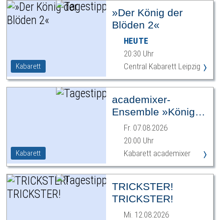
»Der König der
Blöden 2«
HEUTE
20:30 Uhr
›
Central Kabarett Leipzig
Kabarett
academixer-
Ensemble »König
Ödipus«
Fr. 07.08.2026
20:00 Uhr
›
Kabarett academixer
Kabarett
TRICKSTER!
TRICKSTER!
Mi. 12.08.2026