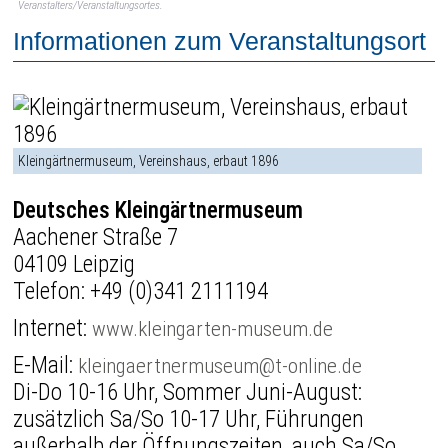
Veranstalters/Veranstaltungsortes.
Informationen zum Veranstaltungsort
Kleingärtnermuseum, Vereinshaus, erbaut 1896
Deutsches Kleingärtnermuseum
Aachener Straße 7
04109 Leipzig
Telefon:
+49 (0)341 2111194
Internet:
www.kleingarten-museum.de
E-Mail:
kleingaertnermuseum@t-online.de
Di-Do 10-16 Uhr, Sommer Juni-August:
zusätzlich Sa/So 10-17 Uhr, Führungen
außerhalb der Öffnungszeiten, auch Sa/So,