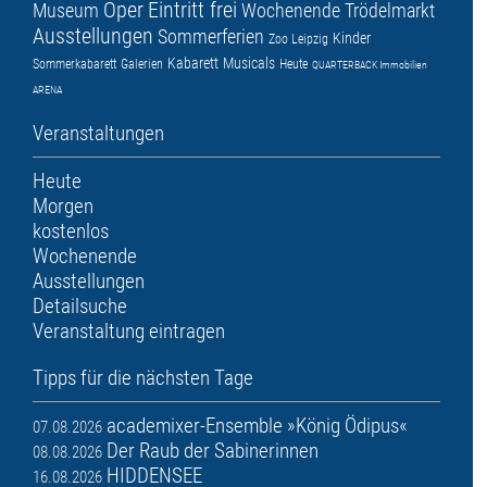
Oper
Eintritt frei
Museum
Wochenende
Trödelmarkt
Ausstellungen
Sommerferien
Kinder
Zoo Leipzig
Kabarett
Musicals
Sommerkabarett
Galerien
Heute
QUARTERBACK Immobilien
ARENA
Veranstaltungen
Heute
Morgen
kostenlos
Wochenende
Ausstellungen
Detailsuche
Veranstaltung eintragen
Tipps für die nächsten Tage
academixer-Ensemble »König Ödipus«
07.08.2026
Der Raub der Sabinerinnen
08.08.2026
HIDDENSEE
16.08.2026