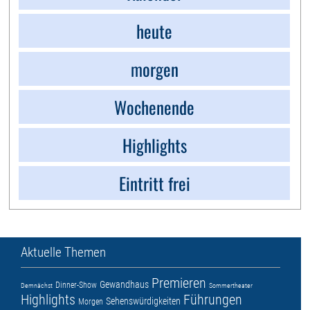
heute
morgen
Wochenende
Highlights
Eintritt frei
Aktuelle Themen
Premieren
Gewandhaus
Dinner-Show
Demnächst
Sommertheater
Highlights
Führungen
Sehenswürdigkeiten
Morgen