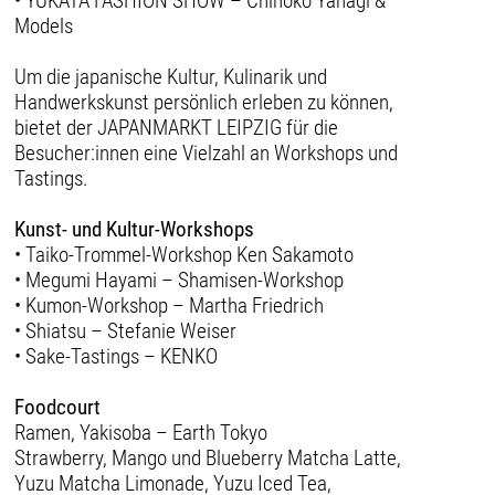
• YUKATA FASHION SHOW – Chihoko Yanagi &
Models
Um die japanische Kultur, Kulinarik und
Handwerkskunst persönlich erleben zu können,
bietet der JAPANMARKT LEIPZIG für die
Besucher:innen eine Vielzahl an Workshops und
Tastings.
Kunst- und Kultur-Workshops
• Taiko-Trommel-Workshop Ken Sakamoto
• Megumi Hayami – Shamisen-Workshop
• Kumon-Workshop – Martha Friedrich
• Shiatsu – Stefanie Weiser
• Sake-Tastings – KENKO
Foodcourt
Ramen, Yakisoba – Earth Tokyo
Strawberry, Mango und Blueberry Matcha Latte,
Yuzu Matcha Limonade, Yuzu Iced Tea,