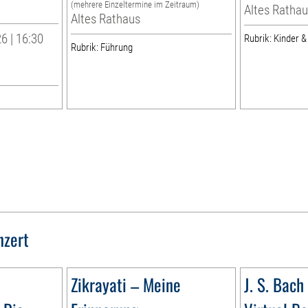
(mehrere Einzeltermine im Zeitraum)
Altes Rathau
Altes Rathaus
6 | 16:30
Rubrik: Kinder &
Rubrik: Führung
nzert
Zikrayati – Meine
J. S. Bach 