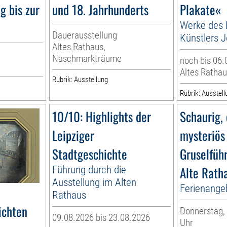
ng bis zur
und 18. Jahrhunderts
Plakate«
Werke des 
Dauerausstellung
Künstlers J
Altes Rathaus,
Naschmarkträume
noch bis 06.
Altes Rathau
Rubrik: Ausstellung
Rubrik: Ausstell
10/10: Highlights der
Schaurig, 
Leipziger
mysteriös
Stadtgeschichte
Gruselfüh
Führung durch die
Alte Rath
Ausstellung im Alten
Ferienange
Rathaus
ichten
Donnerstag, 
09.08.2026 bis 23.08.2026
Uhr