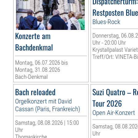
Dispatcherturm:
Restposten Blu
Blues-Rock
Konzerte am
Donnerstag, 06.08.2
Uhr - 20:00 Uhr
Bachdenkmal
Krystallpalast Varie
Treff/Ort: VINETA-Bi
Montag, 06.07.2026 bis
Montag, 31.08.2026
Bach-Denkmal
Bach reloaded
Suzi Quatro – R
Orgelkonzert mit David
Tour 2026
Cassan (Paris, Frankreich)
Open Air-Konzert
Samstag, 08.08.2026 | 15:00
Samstag, 08.08.2026
Uhr
Uhr
Thomaskirche