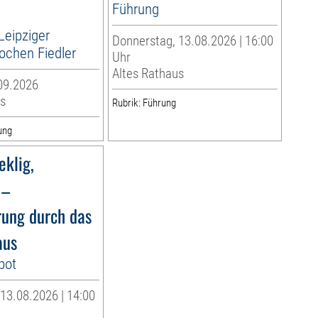
Führung
Leipziger
Donnerstag, 13.08.2026 | 16:00
ochen Fiedler
Uhr
Altes Rathaus
09.2026
s
Rubrik: Führung
ung
eklig,
 –
rung durch das
aus
bot
13.08.2026 | 14:00