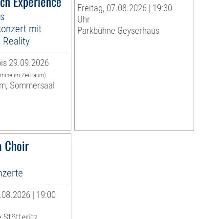
ach Experience
Freitag, 07.08.2026 | 19:30
es
Uhr
onzert mit
Parkbühne Geyserhaus
Reality
is 29.09.2026
rmine im Zeitraum)
m, Sommersaal
 Choir
zerte
08.2026 | 19:00
 Stötteritz