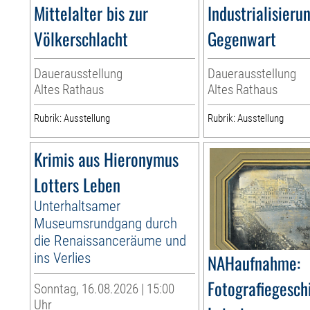
Mittelalter bis zur
Industrialisieru
Völkerschlacht
Gegenwart
Dauerausstellung
Dauerausstellung
Altes Rathaus
Altes Rathaus
Rubrik: Ausstellung
Rubrik: Ausstellung
Krimis aus Hieronymus
Lotters Leben
Unterhaltsamer
Museumsrundgang durch
die Renaissanceräume und
ins Verlies
NAHaufnahme:
Fotografiegesch
Sonntag, 16.08.2026 | 15:00
Uhr