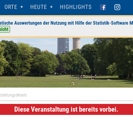
ORTE
HEUTE
HIGHLIGHTS
stische Auswertungen der Nutzung mit Hilfe der Statistik-Software M
nicht
staltungsdetails
Diese Veranstaltung ist bereits vorbei.