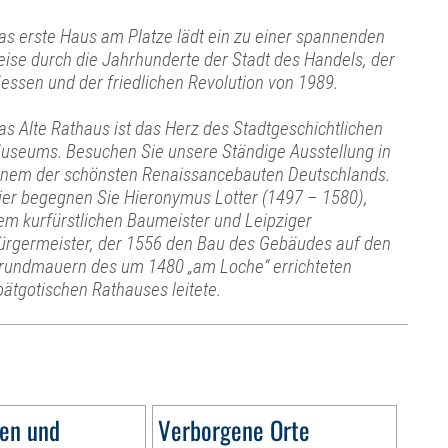
as erste Haus am Platze lädt ein zu einer spannenden
eise durch die Jahrhunderte der Stadt des Handels, der
essen und der friedlichen Revolution von 1989.
as Alte Rathaus ist das Herz des Stadtgeschichtlichen
useums. Besuchen Sie unsere Ständige Ausstellung in
inem der schönsten Renaissancebauten Deutschlands.
ier begegnen Sie Hieronymus Lotter (1497 – 1580),
em kurfürstlichen Baumeister und Leipziger
ürgermeister, der 1556 den Bau des Gebäudes auf den
rundmauern des um 1480 „am Loche“ errichteten
pätgotischen Rathauses leitete.
en und
Verborgene Orte