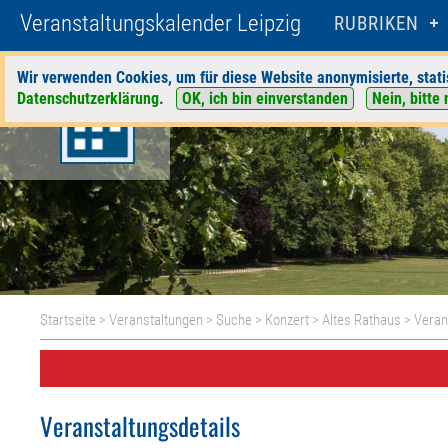
Veranstaltungskalender Leipzig
RUBRIKEN
Wir verwenden Cookies, um für diese Website anonymisierte, stati
Datenschutzerklärung
.
OK, ich bin einverstanden
Nein, bitte 
Startseite
>
Veranstaltungen
>
Suche
>
Konzert
>
Altes Rathaus
> Veran
Veranstaltungsdetails