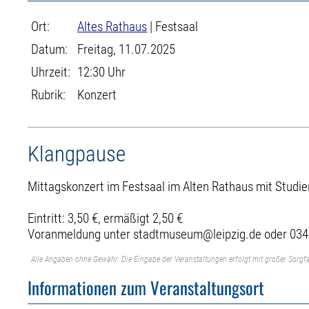
Ort:
Altes Rathaus
| Festsaal
Datum:
Freitag, 11.07.2025
Uhrzeit:
12:30 Uhr
Rubrik:
Konzert
Klangpause
Mittagskonzert im Festsaal im Alten Rathaus mit Studie
Eintritt: 3,50 €, ermäßigt 2,50 €
Voranmeldung unter stadtmuseum@leipzig.de oder 03
Alle Angaben ohne Gewähr. Die Eingabe der Veranstaltungen erfolgt mit großer Sorgfa
Informationen zum Veranstaltungsort