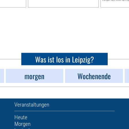
Was ist los in Leipzig?
morgen
Wochenende
Veranstaltungen
Heute
Morgen