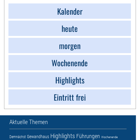
Kalender
heute
morgen
Wochenende
Highlights
Eintritt frei
Aktuelle Themen
Highlights
Führungen
Gewandhaus
Demnächst
Wochenende