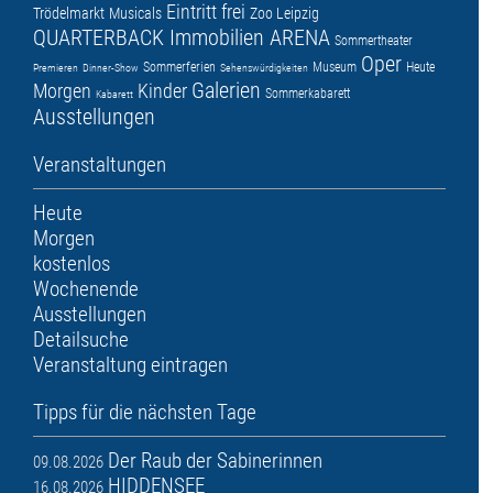
Eintritt frei
Trödelmarkt
Musicals
Zoo Leipzig
QUARTERBACK Immobilien ARENA
Sommertheater
Oper
Sommerferien
Museum
Heute
Premieren
Dinner-Show
Sehenswürdigkeiten
Galerien
Morgen
Kinder
Sommerkabarett
Kabarett
Ausstellungen
Veranstaltungen
Heute
Morgen
kostenlos
Wochenende
Ausstellungen
Detailsuche
Veranstaltung eintragen
Tipps für die nächsten Tage
Der Raub der Sabinerinnen
09.08.2026
HIDDENSEE
16.08.2026