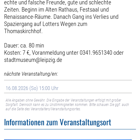
echte und falsche Freunde, gute und schlechte
Zeiten. Beginn im Alten Rathaus, Festsaal und
Renaissance-Räume. Danach Gang ins Verlies und
Spaziergang auf Lotters Wegen zum
Thomaskirchhof.
Dauer: ca. 80 min
Kosten: 7 €, Voranmeldung unter 0341.9651340 oder
stadtmuseum@leipzig.de
nächste Veranstaltung/en:
16.08.2026 (So) 15:00 Uhr
Alle Angaben ohne Gewähr. Die Eingabe der Veranstaltungen erfolgt mit großer
Sorgfalt. Dennoch kann es zu Unstimmigkeiten kommen. Bitte schauen Sie ggf. auch
auf die Seite des Veranstalters/Veranstaltungsortes.
Informationen zum Veranstaltungsort