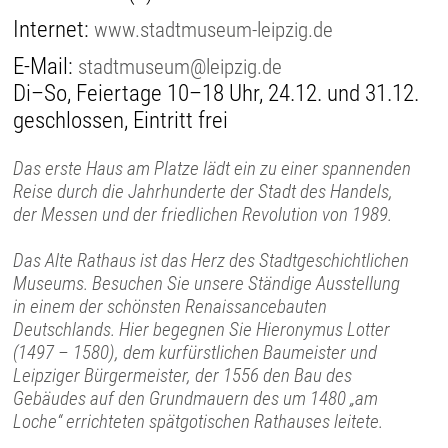
Internet:
www.stadtmuseum-leipzig.de
E-Mail:
stadtmuseum@leipzig.de
Di–So, Feiertage 10–18 Uhr, 24.12. und 31.12.
geschlossen, Eintritt frei
Das erste Haus am Platze lädt ein zu einer spannenden
Reise durch die Jahrhunderte der Stadt des Handels,
der Messen und der friedlichen Revolution von 1989.
Das Alte Rathaus ist das Herz des Stadtgeschichtlichen
Museums. Besuchen Sie unsere Ständige Ausstellung
in einem der schönsten Renaissancebauten
Deutschlands. Hier begegnen Sie Hieronymus Lotter
(1497 – 1580), dem kurfürstlichen Baumeister und
Leipziger Bürgermeister, der 1556 den Bau des
Gebäudes auf den Grundmauern des um 1480 „am
Loche“ errichteten spätgotischen Rathauses leitete.