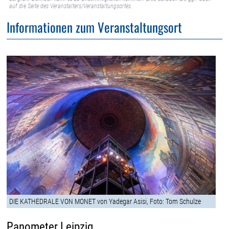
auf die Seite des Veranstalters/Veranstaltungsortes.
Informationen zum Veranstaltungsort
DIE KATHEDRALE VON MONET von Yadegar Asisi, Foto: Tom Schulze
Panometer Leipzig