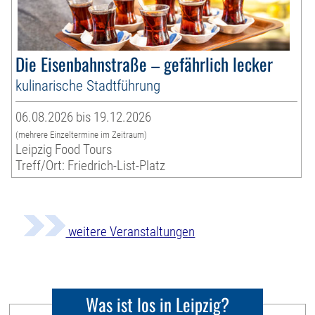
Die Eisenbahnstraße – gefährlich lecker
kulinarische Stadtführung
06.08.2026 bis 19.12.2026
(mehrere Einzeltermine im Zeitraum)
Leipzig Food Tours
Treff/Ort: Friedrich-List-Platz
weitere Veranstaltungen
Was ist los in Leipzig?