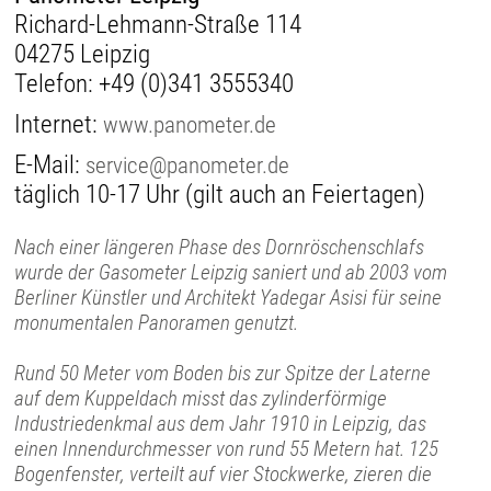
Richard-Lehmann-Straße 114
04275 Leipzig
Telefon:
+49 (0)341 3555340
Internet:
www.panometer.de
E-Mail:
service@panometer.de
täglich 10-17 Uhr (gilt auch an Feiertagen)
Nach einer längeren Phase des Dornröschenschlafs
wurde der Gasometer Leipzig saniert und ab 2003 vom
Berliner Künstler und Architekt Yadegar Asisi für seine
monumentalen Panoramen genutzt.
Rund 50 Meter vom Boden bis zur Spitze der Laterne
auf dem Kuppeldach misst das zylinderförmige
Industriedenkmal aus dem Jahr 1910 in Leipzig, das
einen Innendurchmesser von rund 55 Metern hat. 125
Bogenfenster, verteilt auf vier Stockwerke, zieren die