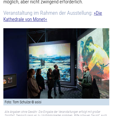
möglich, aber nicht zwingend erforderlich.
Veranstaltung im Rahmen der Ausstellung:
»Die
Kathedrale von Monet«
Foto: Tom Schulze © asisi
Alle Angaben ohne Gewähr. Die Eingabe der Veranstaltungen erfolgt mit großer
Sorgfalt. Dennoch kann es zu Unstimmigkeiten kommen. Bitte schauen Sie ggf. auch