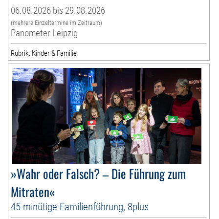
06.08.2026 bis 29.08.2026
(mehrere Einzeltermine im Zeitraum)
Panometer Leipzig
Rubrik: Kinder & Familie
»Wahr oder Falsch? – Die Führung zum
Mitraten«
45-minütige Familienführung, 8plus