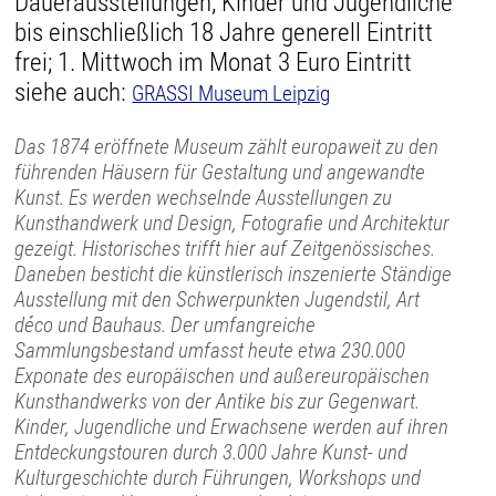
Dauerausstellungen, Kinder und Jugendliche
bis einschließlich 18 Jahre generell Eintritt
frei; 1. Mittwoch im Monat 3 Euro Eintritt
siehe auch:
GRASSI Museum Leipzig
Das 1874 eröffnete Museum zählt europaweit zu den
führenden Häusern für Gestaltung und angewandte
Kunst. Es werden wechselnde Ausstellungen zu
Kunsthandwerk und Design, Fotografie und Architektur
gezeigt. Historisches trifft hier auf Zeitgenössisches.
Daneben besticht die künstlerisch inszenierte Ständige
Ausstellung mit den Schwerpunkten Jugendstil, Art
déco und Bauhaus. Der umfangreiche
Sammlungsbestand umfasst heute etwa 230.000
Exponate des europäischen und außereuropäischen
Kunsthandwerks von der Antike bis zur Gegenwart.
Kinder, Jugendliche und Erwachsene werden auf ihren
Entdeckungstouren durch 3.000 Jahre Kunst- und
Kulturgeschichte durch Führungen, Workshops und