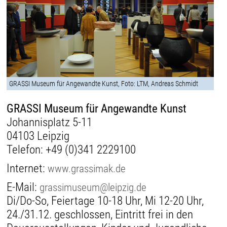
GRASSI Museum für Angewandte Kunst, Foto: LTM, Andreas Schmidt
GRASSI Museum für Angewandte Kunst
Johannisplatz 5-11
04103 Leipzig
Telefon:
+49 (0)341 2229100
Internet:
www.grassimak.de
E-Mail:
grassimuseum@leipzig.de
Di/Do-So, Feiertage 10-18 Uhr, Mi 12-20 Uhr,
24./31.12. geschlossen, Eintritt frei in den