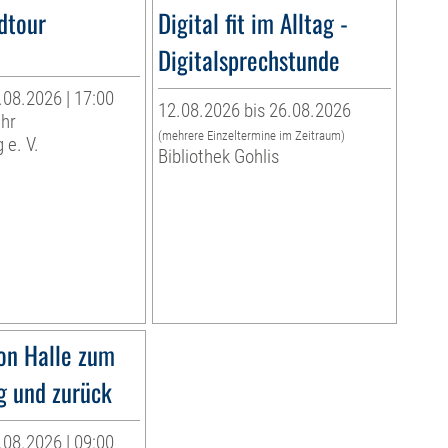
dtour
Digital fit im Alltag -
Digitalsprechstunde
.08.2026 | 17:00
12.08.2026 bis 26.08.2026
Uhr
(mehrere Einzeltermine im Zeitraum)
 e. V.
Bibliothek Gohlis
on Halle zum
g und zurück
.08.2026 | 09:00