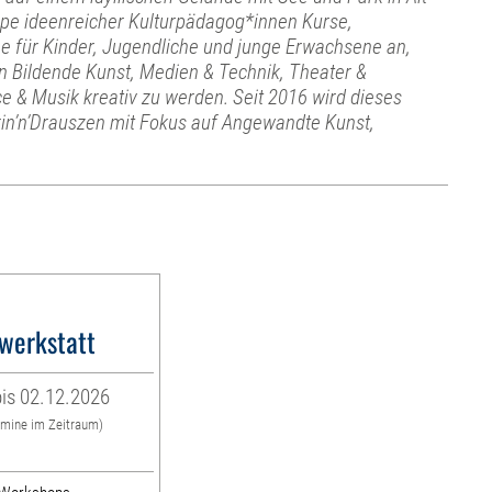
ppe ideenreicher Kulturpädagog*innen Kurse,
 für Kinder, Jugendliche und junge Erwachsene an,
n Bildende Kunst, Medien & Technik, Theater &
e & Musik kreativ zu werden. Seit 2016 wird dieses
rin’n’Drauszen mit Fokus auf Angewandte Kunst,
werkstatt
is 02.12.2026
rmine im Zeitraum)