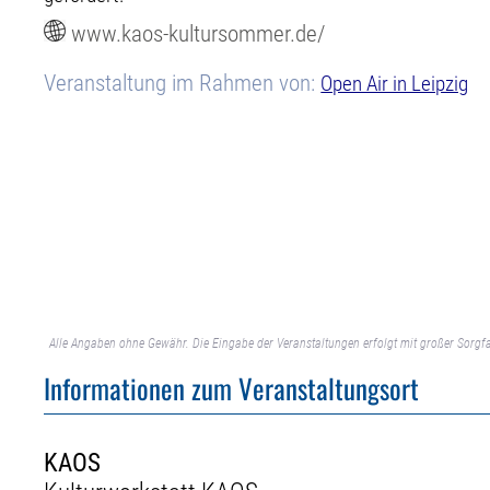
www.kaos-kultursommer.de/
Veranstaltung im Rahmen von:
Open Air in Leipzig
Alle Angaben ohne Gewähr. Die Eingabe der Veranstaltungen erfolgt mit großer Sorgfa
Informationen zum Veranstaltungsort
KAOS