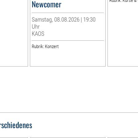
Rubrik: Kurse 
Newcomer
Samstag, 08.08.2026 | 19:30
Uhr
KAOS
Rubrik: Konzert
rschiedenes