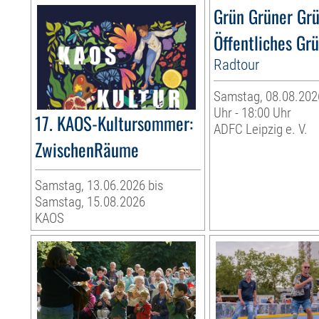
Grün Grüner Gr
Öffentliches Gr
Radtour
Samstag, 08.08.2026
Uhr - 18:00 Uhr
17. KAOS-Kultursommer:
ADFC Leipzig e. V.
ZwischenRäume
Samstag, 13.06.2026 bis
Samstag, 15.08.2026
KAOS