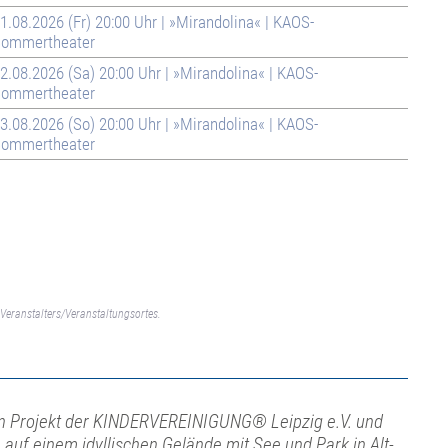
1.08.2026 (Fr) 20:00 Uhr | »Mirandolina« | KAOS-
ommertheater
2.08.2026 (Sa) 20:00 Uhr | »Mirandolina« | KAOS-
ommertheater
3.08.2026 (So) 20:00 Uhr | »Mirandolina« | KAOS-
ommertheater
Veranstalters/Veranstaltungsortes.
ein Projekt der KINDERVEREINIGUNG® Leipzig e.V. und
la auf einem idyllischen Gelände mit See und Park in Alt-