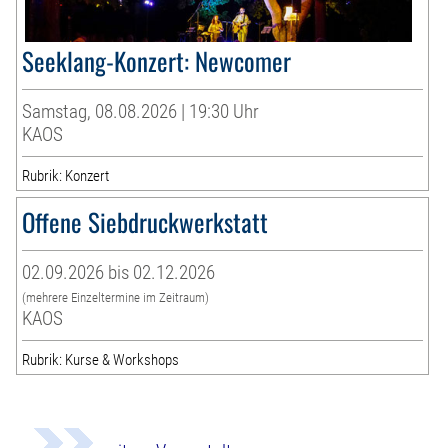
Seeklang-Konzert: Newcomer
Samstag, 08.08.2026 | 19:30 Uhr
KAOS
Rubrik: Konzert
Offene Siebdruckwerkstatt
02.09.2026 bis 02.12.2026
(mehrere Einzeltermine im Zeitraum)
KAOS
Rubrik: Kurse & Workshops