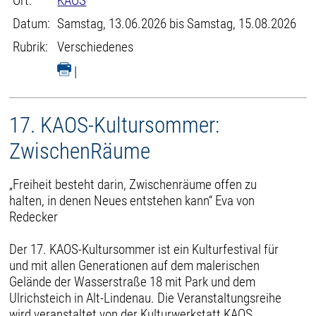
Ort:
KAOS
Datum:
Samstag, 13.06.2026 bis Samstag, 15.08.2026
Rubrik:
Verschiedenes
|
17. KAOS-Kultursommer:
ZwischenRäume
„Freiheit besteht darin, Zwischenräume offen zu
halten, in denen Neues entstehen kann“ Eva von
Redecker
Der 17. KAOS-Kultursommer ist ein Kulturfestival für
und mit allen Generationen auf dem malerischen
Gelände der Wasserstraße 18 mit Park und dem
Ulrichsteich in Alt-Lindenau. Die Veranstaltungsreihe
wird veranstaltet von der Kulturwerkstatt KAOS,