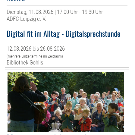
Dienstag, 11.08.2026 | 17:00 Uhr - 19:30 Uhr
ADFC Leipzig e. V.
Digital fit im Alltag - Digitalsprechstunde
12.08.2026 bis 26.08.2026
(mehrere Einzeltermine im Zeitraum)
Bibliothek Gohlis