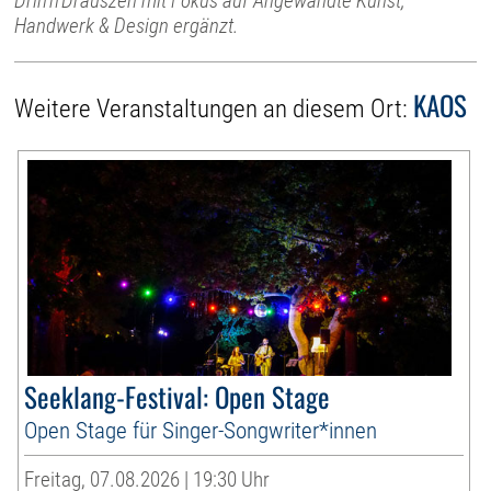
Drin’n’Drauszen mit Fokus auf Angewandte Kunst,
Handwerk & Design ergänzt.
KAOS
Weitere Veranstaltungen an diesem Ort:
Seeklang-Festival: Open Stage
Open Stage für Singer-Songwriter*innen
Freitag, 07.08.2026 | 19:30 Uhr