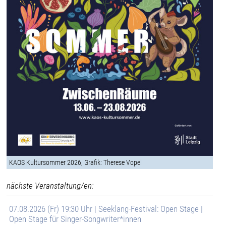
KAOS Kultursommer 2026, Grafik: Therese Vopel
nächste Veranstaltung/en:
07.08.2026 (Fr) 19:30 Uhr | Seeklang-Festival: Open Stage |
Open Stage für Singer-Songwriter*innen