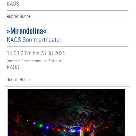
KAOS
Rubrik: Bühne
»Mirandolina«
KAOS-Sommertheater
15.08.2026 bis 23.08.2026
(mehrere Einzeltermine im Zeitraum)
KAOS
Rubrik: Bühne