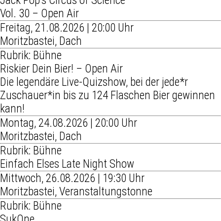
Jack Pop’s Circus of Science
Vol. 30 – Open Air
Freitag, 21.08.2026 | 20:00 Uhr
Moritzbastei, Dach
Rubrik: Bühne
Riskier Dein Bier! – Open Air
Die legendäre Live-Quizshow, bei der jede*r
Zuschauer*in bis zu 124 Flaschen Bier gewinnen
kann!
Montag, 24.08.2026 | 20:00 Uhr
Moritzbastei, Dach
Rubrik: Bühne
Einfach Elses Late Night Show
Mittwoch, 26.08.2026 | 19:30 Uhr
Moritzbastei, Veranstaltungstonne
Rubrik: Bühne
SukOne