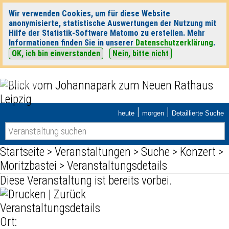
Wir verwenden Cookies, um für diese Website
anonymisierte, statistische Auswertungen der Nutzung mit
Hilfe der Statistik-Software Matomo zu erstellen. Mehr
Informationen finden Sie in unserer
Datenschutzerklärung
.
OK, ich bin einverstanden
Nein, bitte nicht
|
|
heute
morgen
Detaillierte Suche
Startseite
>
Veranstaltungen
>
Suche
>
Konzert
>
Moritzbastei
> Veranstaltungsdetails
Diese Veranstaltung ist bereits vorbei.
|
Zurück
Veranstaltungsdetails
Ort: