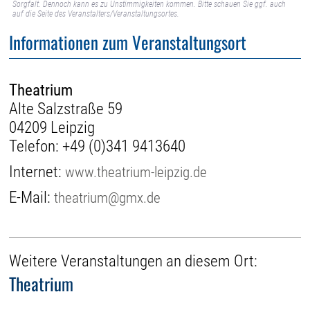
Sorgfalt. Dennoch kann es zu Unstimmigkeiten kommen. Bitte schauen Sie ggf. auch
auf die Seite des Veranstalters/Veranstaltungsortes.
Informationen zum Veranstaltungsort
Theatrium
Alte Salzstraße 59
04209 Leipzig
Telefon:
+49 (0)341 9413640
Internet:
www.theatrium-leipzig.de
E-Mail:
theatrium@gmx.de
Weitere Veranstaltungen an diesem Ort:
Theatrium