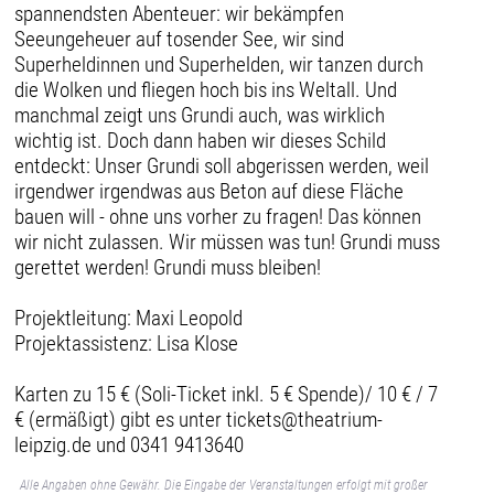
spannendsten Abenteuer: wir bekämpfen
Seeungeheuer auf tosender See, wir sind
Superheldinnen und Superhelden, wir tanzen durch
die Wolken und fliegen hoch bis ins Weltall. Und
manchmal zeigt uns Grundi auch, was wirklich
wichtig ist. Doch dann haben wir dieses Schild
entdeckt: Unser Grundi soll abgerissen werden, weil
irgendwer irgendwas aus Beton auf diese Fläche
bauen will - ohne uns vorher zu fragen! Das können
wir nicht zulassen. Wir müssen was tun! Grundi muss
gerettet werden! Grundi muss bleiben!
Projektleitung: Maxi Leopold
Projektassistenz: Lisa Klose
Karten zu 15 € (Soli-Ticket inkl. 5 € Spende)/ 10 € / 7
€ (ermäßigt) gibt es unter tickets@theatrium-
leipzig.de und 0341 9413640
Alle Angaben ohne Gewähr. Die Eingabe der Veranstaltungen erfolgt mit großer