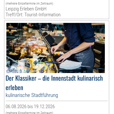
(mehrere Einzeltermine im Zeitraum)
Leipzig Erleben GmbH
Treff/Ort: Tourist-Information
Der Klassiker – die Innenstadt kulinarisch
erleben
kulinarische Stadtführung
06.08.2026 bis 19.12.2026
(mehrere Einzeltermine im Zeitraum)