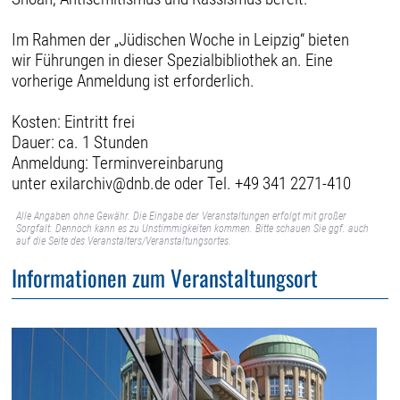
Im Rahmen der „Jüdischen Woche in Leipzig“ bieten
wir Führungen in dieser Spezialbibliothek an. Eine
vorherige Anmeldung ist erforderlich.
Kosten: Eintritt frei
Dauer: ca. 1 Stunden
Anmeldung: Terminvereinbarung
unter exilarchiv@dnb.de oder Tel. +49 341 2271-410
Alle Angaben ohne Gewähr. Die Eingabe der Veranstaltungen erfolgt mit großer
Sorgfalt. Dennoch kann es zu Unstimmigkeiten kommen. Bitte schauen Sie ggf. auch
auf die Seite des Veranstalters/Veranstaltungsortes.
Informationen zum Veranstaltungsort