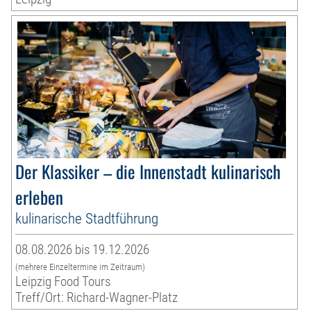
Der Klassiker – die Innenstadt kulinarisch
erleben
kulinarische Stadtführung
08.08.2026 bis 19.12.2026
(mehrere Einzeltermine im Zeitraum)
Leipzig Food Tours
Treff/Ort: Richard-Wagner-Platz