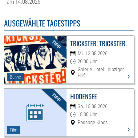
am 14.08.2026
AUSGEWÄHLTE TAGESTIPPS
TRICKSTER! TRICKSTER!
Mi. 12.08.2026
20:00 Uhr
Galerie Hotel Leipziger
›
Hof
Bühne
HIDDENSEE
So. 16.08.2026
18:00 Uhr
Passage Kinos
›
Film