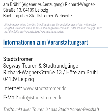
am Brühl“ (eigener Außenzugang) Richard-Wagner-
Straße 13, 04109 Leipzig
Buchung über Stadtstromer-Webseite.
Alle Angaben ohne Gewähr. Die Eingabe der Veranstaltungen erfolgt mit großer
Sorgfalt. Dennoch kann es zu Unstimmigkeiten kommen. Bitte schauen Sie ggf. auch
auf die Seite des Veranstalters/Veranstaltungsortes.
Informationen zum Veranstaltungsort
Stadtstromer
Segway-Touren & Stadtrundgänge
Richard-Wagner-Straße 13 / Höfe am Brühl
04109 Leipzig
Internet:
www.stadtstromer.de
E-Mail:
info@stadtstromer.de
Treffpunkt aller Touren ist das Stadtstromer-Geschäft