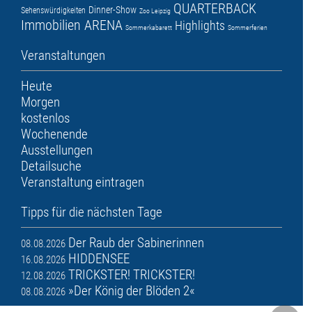
QUARTERBACK
Dinner-Show
Sehenswürdigkeiten
Zoo Leipzig
Immobilien ARENA
Highlights
Sommerkabarett
Sommerferien
Veranstaltungen
Heute
Morgen
kostenlos
Wochenende
Ausstellungen
Detailsuche
Veranstaltung eintragen
Tipps für die nächsten Tage
Der Raub der Sabinerinnen
08.08.2026
HIDDENSEE
16.08.2026
TRICKSTER! TRICKSTER!
12.08.2026
»Der König der Blöden 2«
08.08.2026