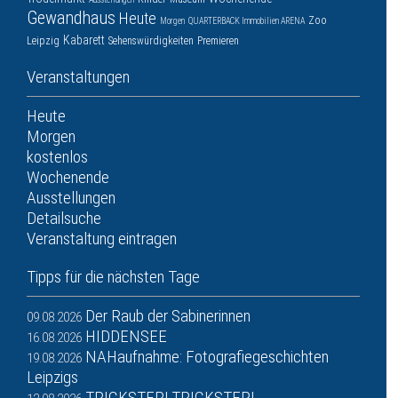
Gewandhaus
Heute
Zoo
Morgen
QUARTERBACK Immobilien ARENA
Kabarett
Leipzig
Sehenswürdigkeiten
Premieren
Veranstaltungen
Heute
Morgen
kostenlos
Wochenende
Ausstellungen
Detailsuche
Veranstaltung eintragen
Tipps für die nächsten Tage
Der Raub der Sabinerinnen
09.08.2026
HIDDENSEE
16.08.2026
NAHaufnahme: Fotografiegeschichten
19.08.2026
Leipzigs
TRICKSTER! TRICKSTER!