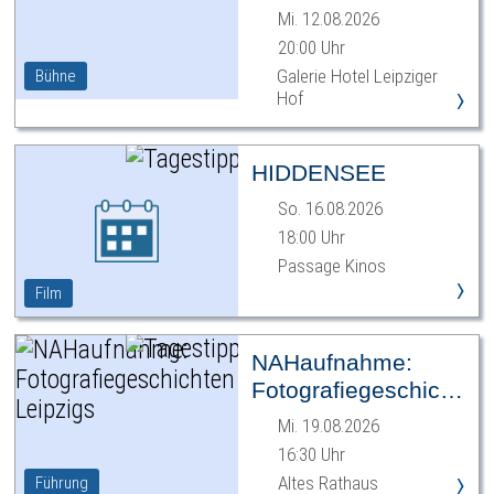
Mi. 12.08.2026
20:00 Uhr
Galerie Hotel Leipziger
Bühne
›
Hof
HIDDENSEE
So. 16.08.2026
18:00 Uhr
Passage Kinos
›
Film
NAHaufnahme:
Fotografiegeschichten
Leipzigs
Mi. 19.08.2026
16:30 Uhr
›
Altes Rathaus
Führung