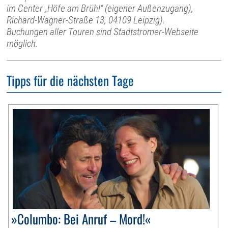
im Center „Höfe am Brühl“ (eigener Außenzugang),
Richard-Wagner-Straße 13, 04109 Leipzig).
Buchungen aller Touren sind Stadtstromer-Webseite
möglich.
Tipps für die nächsten Tage
»Columbo: Bei Anruf – Mord!«