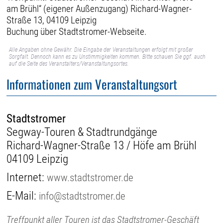
am Brühl“ (eigener Außenzugang) Richard-Wagner-
Straße 13, 04109 Leipzig
Buchung über Stadtstromer-Webseite.
Alle Angaben ohne Gewähr. Die Eingabe der Veranstaltungen erfolgt mit großer
Sorgfalt. Dennoch kann es zu Unstimmigkeiten kommen. Bitte schauen Sie ggf. auch
auf die Seite des Veranstalters/Veranstaltungsortes.
Informationen zum Veranstaltungsort
Stadtstromer
Segway-Touren & Stadtrundgänge
Richard-Wagner-Straße 13 / Höfe am Brühl
04109 Leipzig
Internet:
www.stadtstromer.de
E-Mail:
info@stadtstromer.de
Treffpunkt aller Touren ist das Stadtstromer-Geschäft