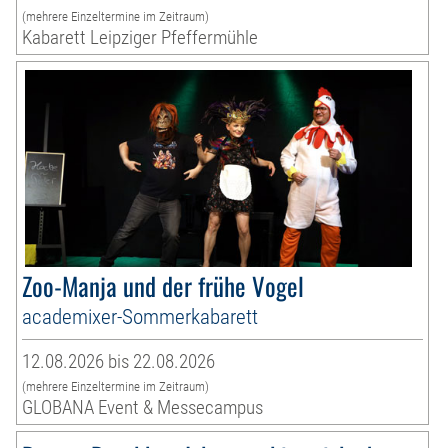
(mehrere Einzeltermine im Zeitraum)
Kabarett Leipziger Pfeffermühle
Zoo-Manja und der frühe Vogel
academixer-Sommerkabarett
12.08.2026 bis 22.08.2026
(mehrere Einzeltermine im Zeitraum)
GLOBANA Event & Messecampus