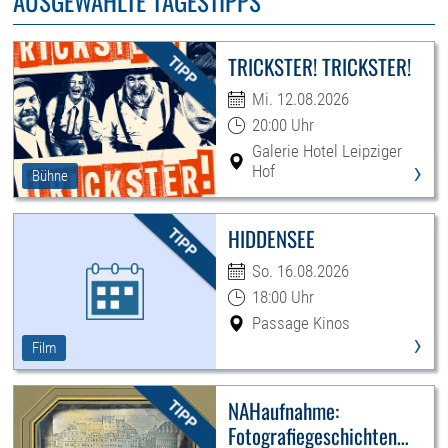
AUSGEWÄHLTE TAGESTIPPS
TRICKSTER! TRICKSTER!
Mi. 12.08.2026
20:00 Uhr
Galerie Hotel Leipziger
›
Hof
Bühne
HIDDENSEE
So. 16.08.2026
18:00 Uhr
Passage Kinos
›
Film
NAHaufnahme:
Fotografiegeschichten