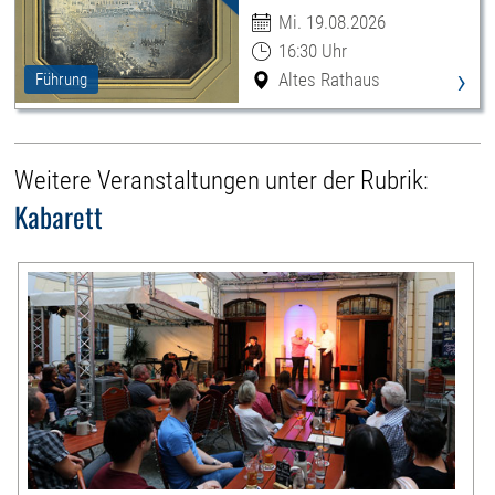
Leipzigs
Mi. 19.08.2026
16:30 Uhr
›
Altes Rathaus
Führung
Weitere Veranstaltungen unter der Rubrik:
Kabarett