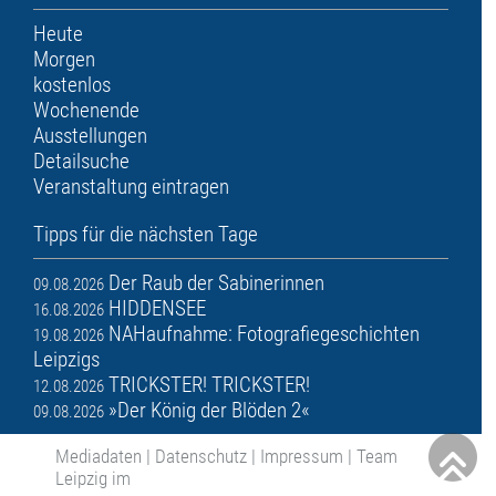
Heute
Morgen
kostenlos
Wochenende
Ausstellungen
Detailsuche
Veranstaltung eintragen
Tipps für die nächsten Tage
Der Raub der Sabinerinnen
09.08.2026
HIDDENSEE
16.08.2026
NAHaufnahme: Fotografiegeschichten
19.08.2026
Leipzigs
TRICKSTER! TRICKSTER!
12.08.2026
»Der König der Blöden 2«
09.08.2026
Mediadaten
|
Datenschutz
|
Impressum
|
Team
Leipzig im