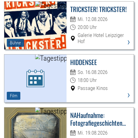
TRICKSTER! TRICKSTER!
Mi. 12.08.2026
20:00 Uhr
Galerie Hotel Leipziger
›
Hof
Bühne
HIDDENSEE
So. 16.08.2026
18:00 Uhr
Passage Kinos
›
Film
NAHaufnahme:
Fotografiegeschichten
Leipzigs
Mi. 19.08.2026