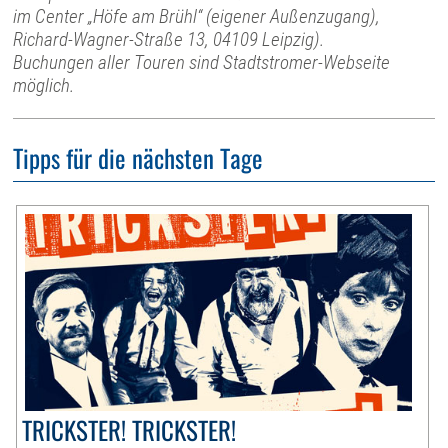
im Center „Höfe am Brühl“ (eigener Außenzugang),
Richard-Wagner-Straße 13, 04109 Leipzig).
Buchungen aller Touren sind Stadtstromer-Webseite
möglich.
Tipps für die nächsten Tage
TRICKSTER! TRICKSTER!