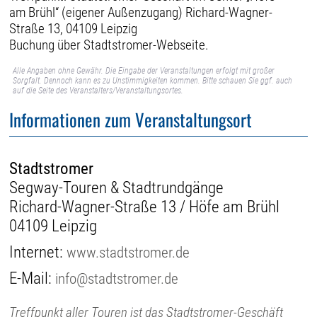
am Brühl“ (eigener Außenzugang) Richard-Wagner-
Straße 13, 04109 Leipzig
Buchung über Stadtstromer-Webseite.
Alle Angaben ohne Gewähr. Die Eingabe der Veranstaltungen erfolgt mit großer
Sorgfalt. Dennoch kann es zu Unstimmigkeiten kommen. Bitte schauen Sie ggf. auch
auf die Seite des Veranstalters/Veranstaltungsortes.
Informationen zum Veranstaltungsort
Stadtstromer
Segway-Touren & Stadtrundgänge
Richard-Wagner-Straße 13 / Höfe am Brühl
04109 Leipzig
Internet:
www.stadtstromer.de
E-Mail:
info@stadtstromer.de
Treffpunkt aller Touren ist das Stadtstromer-Geschäft