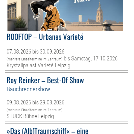
ROOFTOP – Urbanes Varieté
07.08.2026 bis 30.09.2026
bis Samstag, 17.10.2026
(mehrere Einzeltermine im Zeitraum)
Krystallpalast Varieté Leipzig
Roy Reinker – Best-Of Show
Bauchrednershow
09.08.2026 bis 29.08.2026
(mehrere Einzeltermine im Zeitraum)
STUCK Bühne Leipzig
»Das (Alb)Traumschiff« – eine