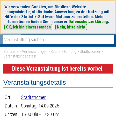
Wir verwenden Cookies, um für diese Website
anonymisierte, statistische Auswertungen der Nutzung mit
Hilfe der Statistik-Software Matomo zu erstellen. Mehr
Informationen finden Sie in unserer
Datenschutzerklärung
.
OK, ich bin einverstanden
Nein, bitte nicht
|
|
heute
morgen
Detaillierte Suche
Startseite
>
Veranstaltungen
>
Suche
>
Führung
>
Stadtstromer
>
Veranstaltungsdetails
Diese Veranstaltung ist bereits vorbei.
Veranstaltungsdetails
Ort:
Stadtstromer
Datum:
Sonntag, 14.09.2025
Uhrzeit:
15:00 Uhr - 17:30 Uhr