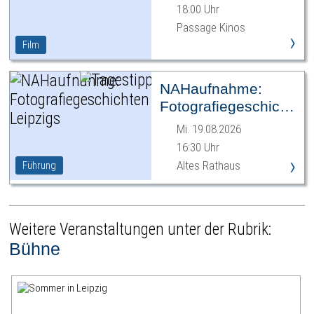
18:00 Uhr
Passage Kinos
›
Film
NAHaufnahme:
Fotografiegeschichten
Leipzigs
Mi. 19.08.2026
16:30 Uhr
›
Altes Rathaus
Führung
Weitere Veranstaltungen unter der Rubrik:
Bühne