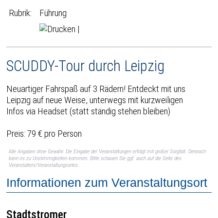
Rubrik:
Führung
|
SCUDDY-Tour durch Leipzig
Neuartiger Fahrspaß auf 3 Rädern! Entdeckt mit uns
Leipzig auf neue Weise, unterwegs mit kurzweiligen
Infos via Headset (statt ständig stehen bleiben)
Preis: 79 € pro Person
Alle Angaben ohne Gewähr. Die Eingabe der Veranstaltungen erfolgt mit großer Sorgfalt. Dennoch
kann es zu Unstimmigkeiten kommen. Bitte schauen Sie ggf. auch auf die Seite des
Veranstalters/Veranstaltungsortes.
Informationen zum Veranstaltungsort
Stadtstromer