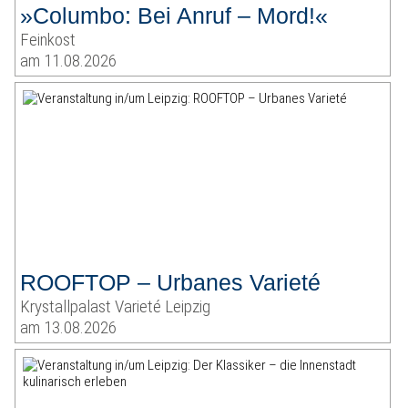
»Columbo: Bei Anruf – Mord!«
Feinkost
am 11.08.2026
ROOFTOP – Urbanes Varieté
Krystallpalast Varieté Leipzig
am 13.08.2026