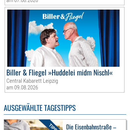
am 07.08.2026
Biller & Fliegel »Huddelei midm Nischl«
Central Kabarett Leipzig
am 09.08.2026
AUSGEWÄHLTE TAGESTIPPS
Die Eisenbahnstraße –