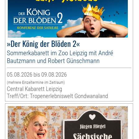
»Der König der Blöden 2«
Sommerkabarett im Zoo Leipzig mit André
Bautzmann und Robert Günschmann
05.08.2026 bis 09.08.2026
(mehrere Einzeltermine im Zeitraum)
Central Kabarett Leipzig
Treff/Ort: Tropenerlebniswelt Gondwanaland