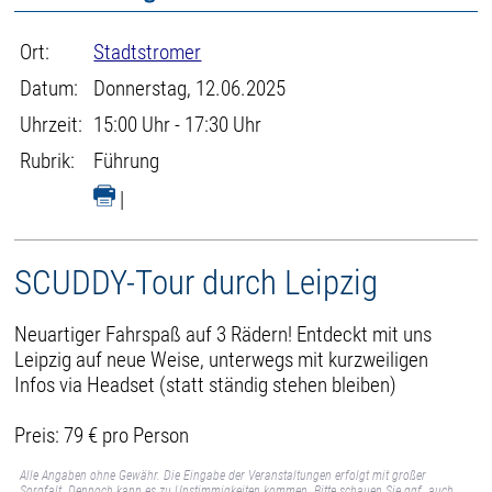
Ort:
Stadtstromer
Datum:
Donnerstag, 12.06.2025
Uhrzeit:
15:00 Uhr - 17:30 Uhr
Rubrik:
Führung
|
SCUDDY-Tour durch Leipzig
Neuartiger Fahrspaß auf 3 Rädern! Entdeckt mit uns
Leipzig auf neue Weise, unterwegs mit kurzweiligen
Infos via Headset (statt ständig stehen bleiben)
Preis: 79 € pro Person
Alle Angaben ohne Gewähr. Die Eingabe der Veranstaltungen erfolgt mit großer
Sorgfalt. Dennoch kann es zu Unstimmigkeiten kommen. Bitte schauen Sie ggf. auch