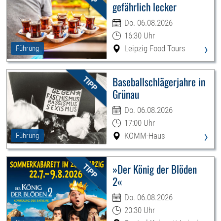
gefährlich lecker
Do. 06.08.2026
16:30 Uhr
›
Leipzig Food Tours
Führung
Baseballschlägerjahre in
Grünau
Do. 06.08.2026
17:00 Uhr
›
KOMM-Haus
Führung
»Der König der Blöden
2«
Do. 06.08.2026
20:30 Uhr