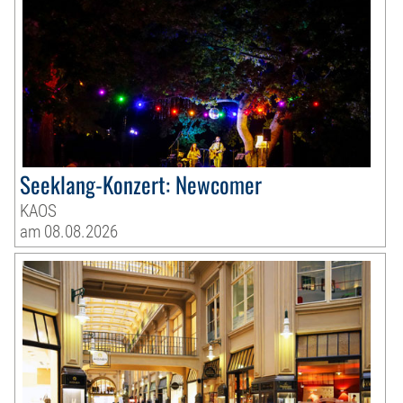
Seeklang-Konzert: Newcomer
KAOS
am 08.08.2026