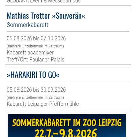
GLOBANA Event & Messecampus
Mathias Tretter »Souverän«
Sommerkabarett
05.08.2026 bis 07.10.2026
(mehrere Einzeltermine im Zeitraum)
Kabarett academixer
Treff/Ort: Paulaner-Palais
»HARAKIRI TO GO«
05.08.2026 bis 30.09.2026
(mehrere Einzeltermine im Zeitraum)
Kabarett Leipziger Pfeffermühle