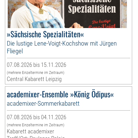
»Sächsische Spezialitäten«
Die lustige Lene-Voigt-Kochshow mit Jürgen
Fliegel
07.08.2026 bis 15.11.2026
(mehrere Einzeltermine im Zeitraum)
Central Kabarett Leipzig
academixer-Ensemble »König Ödipus«
academixer-Sommerkabarett
07.08.2026 bis 04.11.2026
(mehrere Einzeltermine im Zeitraum)
Kabarett academixer