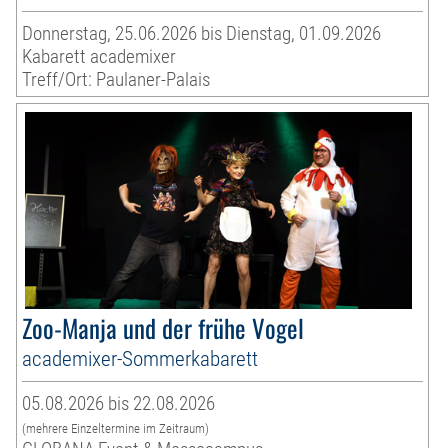
Donnerstag, 25.06.2026 bis Dienstag, 01.09.2026
Kabarett academixer
Treff/Ort: Paulaner-Palais
Zoo-Manja und der frühe Vogel
academixer-Sommerkabarett
05.08.2026 bis 22.08.2026
(mehrere Einzeltermine im Zeitraum)