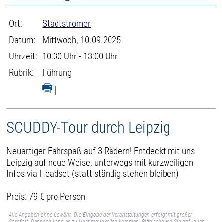
Ort:
Stadtstromer
Datum:
Mittwoch, 10.09.2025
Uhrzeit:
10:30 Uhr - 13:00 Uhr
Rubrik:
Führung
|
SCUDDY-Tour durch Leipzig
Neuartiger Fahrspaß auf 3 Rädern! Entdeckt mit uns
Leipzig auf neue Weise, unterwegs mit kurzweiligen
Infos via Headset (statt ständig stehen bleiben)
Preis: 79 € pro Person
Alle Angaben ohne Gewähr. Die Eingabe der Veranstaltungen erfolgt mit großer
Sorgfalt. Dennoch kann es zu Unstimmigkeiten kommen. Bitte schauen Sie ggf. auch