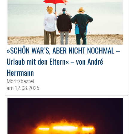
»SCHÖN WAR’S, ABER NICHT NOCHMAL –
Urlaub mit den Eltern« – von André
Herrmann
Moritzbastei
am 12.08.2026