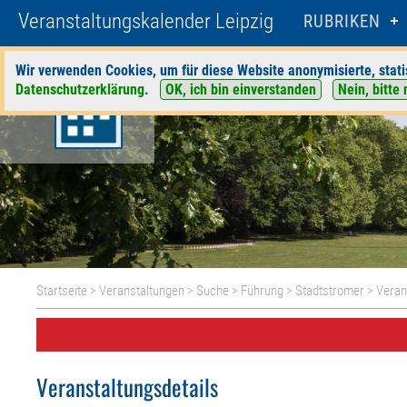
Veranstaltungskalender Leipzig
RUBRIKEN
Wir verwenden Cookies, um für diese Website anonymisierte, stati
Datenschutzerklärung
.
OK, ich bin einverstanden
Nein, bitte 
Startseite
>
Veranstaltungen
>
Suche
>
Führung
>
Stadtstromer
> Veran
Veranstaltungsdetails