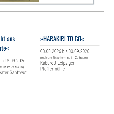
ht ans
»HARAKIRI TO GO«
hte«
08.08.2026 bis 30.09.2026
(mehrere Einzeltermine im Zeitraum)
is 18.09.2026
Kabarett Leipziger
rmine im Zeitraum)
Pfeffermühle
eater Sanftwut