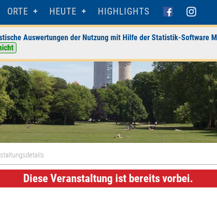
ORTE
HEUTE
HIGHLIGHTS
stische Auswertungen der Nutzung mit Hilfe der Statistik-Software M
nicht
staltungsdetails
Diese Veranstaltung ist bereits vorbei.