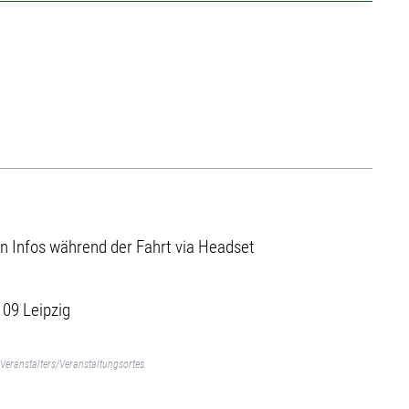
n Infos während der Fahrt via Headset
109 Leipzig
Veranstalters/Veranstaltungsortes.