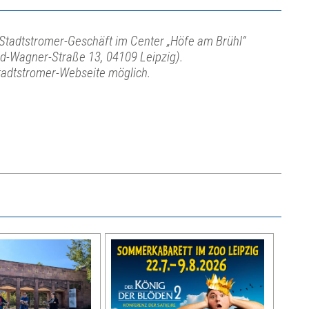
s Stadtstromer-Geschäft im Center „Höfe am Brühl“
d-Wagner-Straße 13, 04109 Leipzig).
tadtstromer-Webseite möglich.