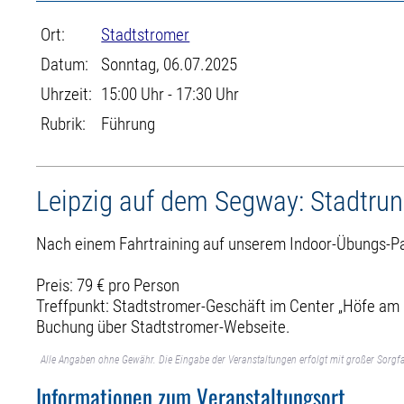
Ort:
Stadtstromer
Datum:
Sonntag, 06.07.2025
Uhrzeit:
15:00 Uhr - 17:30 Uhr
Rubrik:
Führung
Leipzig auf dem Segway: Stadtrun
Nach einem Fahrtraining auf unserem Indoor-Übungs-Par
Preis: 79 € pro Person
Treffpunkt: Stadtstromer-Geschäft im Center „Höfe am
Buchung über Stadtstromer-Webseite.
Alle Angaben ohne Gewähr. Die Eingabe der Veranstaltungen erfolgt mit großer Sorgfa
Informationen zum Veranstaltungsort