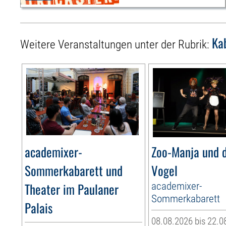
Ka
Weitere Veranstaltungen unter der Rubrik:
academixer-
Zoo-Manja und d
Sommerkabarett und
Vogel
Theater im Paulaner
academixer-
Sommerkabarett
Palais
08.08.2026 bis 22.0