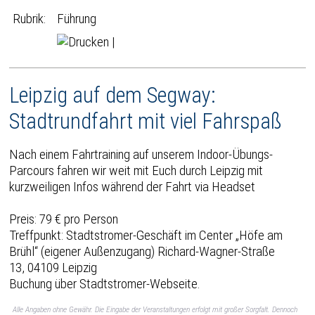
Rubrik:
Führung
|
Leipzig auf dem Segway:
Stadtrundfahrt mit viel Fahrspaß
Nach einem Fahrtraining auf unserem Indoor-Übungs-
Parcours fahren wir weit mit Euch durch Leipzig mit
kurzweiligen Infos während der Fahrt via Headset
Preis: 79 € pro Person
Treffpunkt: Stadtstromer-Geschäft im Center „Höfe am
Brühl“ (eigener Außenzugang) Richard-Wagner-Straße
13, 04109 Leipzig
Buchung über Stadtstromer-Webseite.
Alle Angaben ohne Gewähr. Die Eingabe der Veranstaltungen erfolgt mit großer Sorgfalt. Dennoch