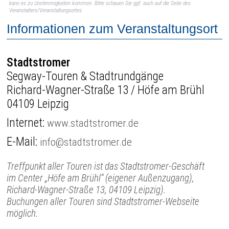
kann es zu Unstimmigkeiten kommen. Bitte schauen Sie ggf. auch auf die Seite des
Veranstalters/Veranstaltungsortes.
Informationen zum Veranstaltungsort
Stadtstromer
Segway-Touren & Stadtrundgänge
Richard-Wagner-Straße 13 / Höfe am Brühl
04109 Leipzig
Internet:
www.stadtstromer.de
E-Mail:
info@stadtstromer.de
Treffpunkt aller Touren ist das Stadtstromer-Geschäft
im Center „Höfe am Brühl“ (eigener Außenzugang),
Richard-Wagner-Straße 13, 04109 Leipzig).
Buchungen aller Touren sind Stadtstromer-Webseite
möglich.