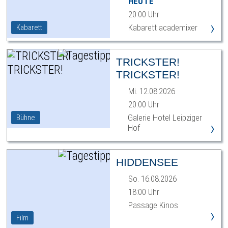
HEUTE
20:00 Uhr
›
Kabarett academixer
Kabarett
TRICKSTER!
TRICKSTER!
Mi. 12.08.2026
20:00 Uhr
Galerie Hotel Leipziger
Bühne
›
Hof
HIDDENSEE
So. 16.08.2026
18:00 Uhr
Passage Kinos
›
Film