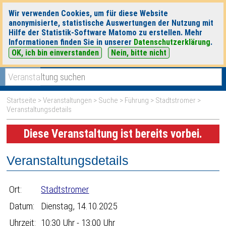
Wir verwenden Cookies, um für diese Website
anonymisierte, statistische Auswertungen der Nutzung mit
Hilfe der Statistik-Software Matomo zu erstellen. Mehr
Informationen finden Sie in unserer
Datenschutzerklärung
.
OK, ich bin einverstanden
Nein, bitte nicht
|
|
heute
morgen
Detaillierte Suche
Startseite
>
Veranstaltungen
>
Suche
>
Führung
>
Stadtstromer
>
Veranstaltungsdetails
Diese Veranstaltung ist bereits vorbei.
Veranstaltungsdetails
Ort:
Stadtstromer
Datum:
Dienstag, 14.10.2025
Uhrzeit:
10:30 Uhr - 13:00 Uhr