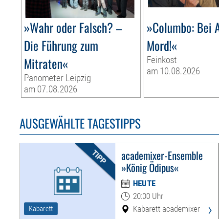
»Wahr oder Falsch? –
»Columbo: Bei A
Die Führung zum
Mord!«
Mitraten«
Feinkost
am 10.08.2026
Panometer Leipzig
am 07.08.2026
AUSGEWÄHLTE TAGESTIPPS
academixer-Ensemble
»König Ödipus«
HEUTE
20:00 Uhr
›
Kabarett academixer
Kabarett