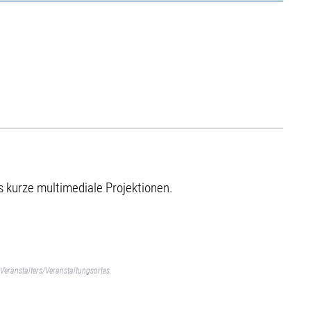
 kurze multimediale Projektionen.
Veranstalters/Veranstaltungsortes.