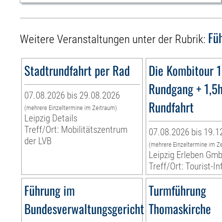
Fü
Weitere Veranstaltungen unter der Rubrik:
Stadtrundfahrt per Rad
Die Kombitour 
Rundgang + 1,5
07.08.2026 bis 29.08.2026
Rundfahrt
(mehrere Einzeltermine im Zeitraum)
Leipzig Details
Treff/Ort: Mobilitätszentrum
07.08.2026 bis 19.1
der LVB
(mehrere Einzeltermine im Z
Leipzig Erleben Gm
Treff/Ort: Tourist-I
Führung im
Turmführung
Bundesverwaltungsgericht
Thomaskirche