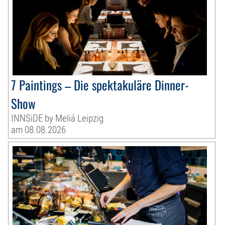
7 Paintings – Die spektakuläre Dinner-
Show
INNSiDE by Meliá Leipzig
am 08.08.2026