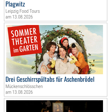
Plagwitz
Leipzig Food Tours
am 13.08.2026
Drei Geschirrspültabs für Aschenbrödel
Mückenschlösschen
am 13.08.2026