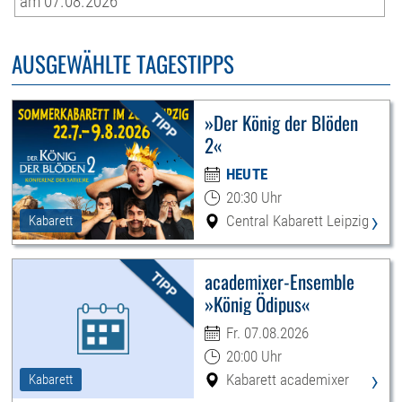
am 07.08.2026
AUSGEWÄHLTE TAGESTIPPS
»Der König der Blöden
2«
HEUTE
20:30 Uhr
›
Central Kabarett Leipzig
Kabarett
academixer-Ensemble
»König Ödipus«
Fr. 07.08.2026
20:00 Uhr
›
Kabarett academixer
Kabarett