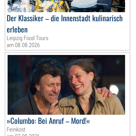
Der Klassiker – die Innenstadt kulinarisch
erleben
Leipzig Food Tours
am 08.08.2026
»Columbo: Bei Anruf – Mord!«
Feinkost