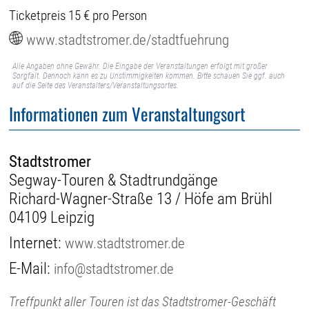
Ticketpreis 15 € pro Person
www.stadtstromer.de/stadtfuehrung
Alle Angaben ohne Gewähr. Die Eingabe der Veranstaltungen erfolgt mit großer
Sorgfalt. Dennoch kann es zu Unstimmigkeiten kommen. Bitte schauen Sie ggf. auch
auf die Seite des Veranstalters/Veranstaltungsortes.
Informationen zum Veranstaltungsort
Stadtstromer
Segway-Touren & Stadtrundgänge
Richard-Wagner-Straße 13 / Höfe am Brühl
04109 Leipzig
Internet:
www.stadtstromer.de
E-Mail:
info@stadtstromer.de
Treffpunkt aller Touren ist das Stadtstromer-Geschäft