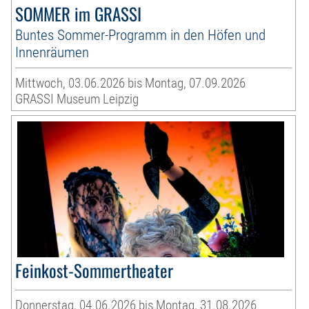
SOMMER im GRASSI
Buntes Sommer-Programm in den Höfen und
Innenräumen
Mittwoch, 03.06.2026 bis Montag, 07.09.2026
GRASSI Museum Leipzig
Feinkost-Sommertheater
Donnerstag, 04.06.2026 bis Montag, 31.08.2026