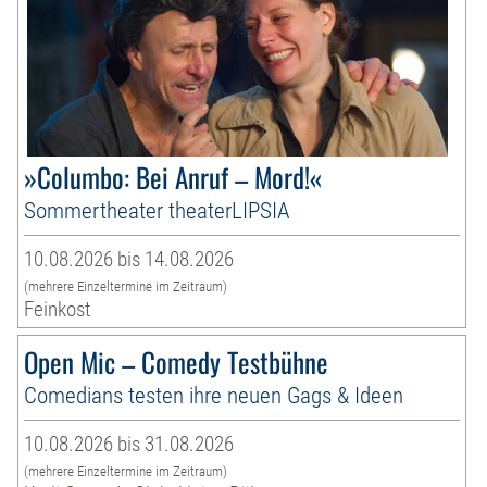
»Columbo: Bei Anruf – Mord!«
Sommertheater theaterLIPSIA
10.08.2026 bis 14.08.2026
(mehrere Einzeltermine im Zeitraum)
Feinkost
Open Mic – Comedy Testbühne
Comedians testen ihre neuen Gags & Ideen
10.08.2026 bis 31.08.2026
(mehrere Einzeltermine im Zeitraum)