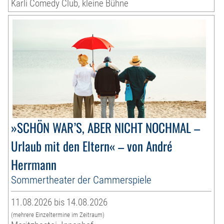
Karli Comedy Club, kleine Bühne
»SCHÖN WAR’S, ABER NICHT NOCHMAL –
Urlaub mit den Eltern« – von André
Herrmann
Sommertheater der Cammerspiele
11.08.2026 bis 14.08.2026
(mehrere Einzeltermine im Zeitraum)