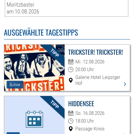
Moritzbastei
am 10.08.2026
AUSGEWÄHLTE TAGESTIPPS
TRICKSTER! TRICKSTER!
Mi. 12.08.2026
20:00 Uhr
Galerie Hotel Leipziger
›
Hof
Bühne
HIDDENSEE
So. 16.08.2026
18:00 Uhr
Passage Kinos