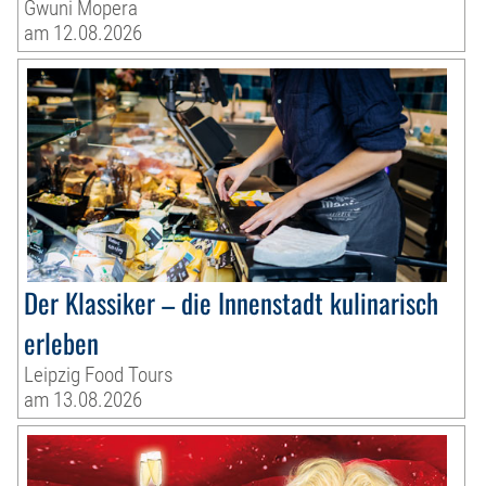
Gwuni Mopera
am 12.08.2026
Der Klassiker – die Innenstadt kulinarisch
erleben
Leipzig Food Tours
am 13.08.2026