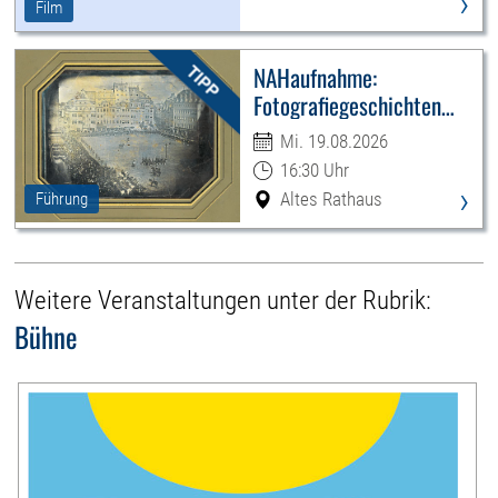
›
Film
NAHaufnahme:
Fotografiegeschichten
Leipzigs
Mi. 19.08.2026
16:30 Uhr
›
Altes Rathaus
Führung
Weitere Veranstaltungen unter der Rubrik:
Bühne