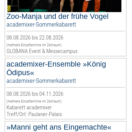
Zoo-Manja und der frühe Vogel
academixer-Sommerkabarett
08.08.2026 bis 22.08.2026
(mehrere Einzeltermine im Zeitraum)
GLOBANA Event & Messecampus
academixer-Ensemble »König
Ödipus«
academixer-Sommerkabarett
08.08.2026 bis 04.11.2026
(mehrere Einzeltermine im Zeitraum)
Kabarett academixer
Treff/Ort: Paulaner-Palais
»Manni geht ans Eingemachte«