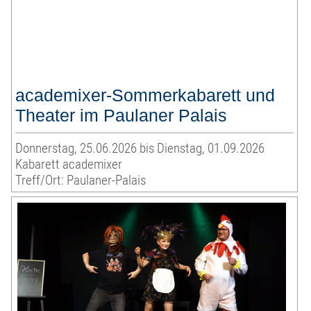
academixer-Sommerkabarett und
Theater im Paulaner Palais
Donnerstag, 25.06.2026 bis Dienstag, 01.09.2026
Kabarett academixer
Treff/Ort: Paulaner-Palais