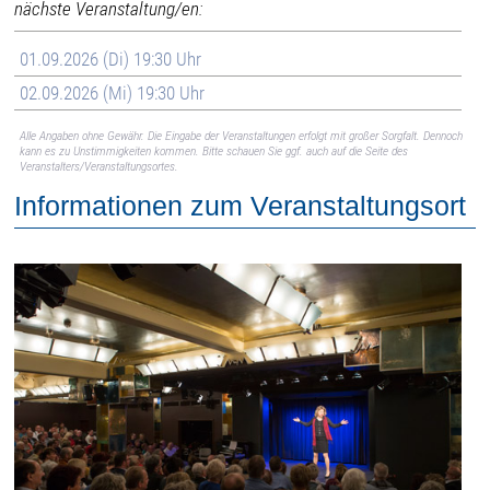
nächste Veranstaltung/en:
01.09.2026 (Di) 19:30 Uhr
02.09.2026 (Mi) 19:30 Uhr
Alle Angaben ohne Gewähr. Die Eingabe der Veranstaltungen erfolgt mit großer Sorgfalt. Dennoch
kann es zu Unstimmigkeiten kommen. Bitte schauen Sie ggf. auch auf die Seite des
Veranstalters/Veranstaltungsortes.
Informationen zum Veranstaltungsort