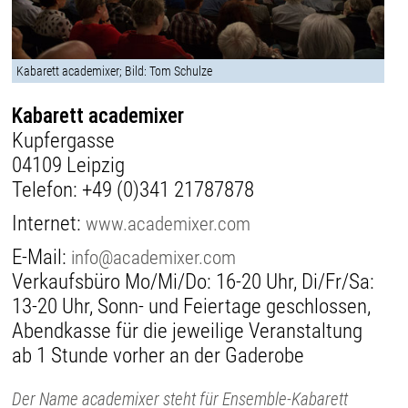
Kabarett academixer; Bild: Tom Schulze
Kabarett academixer
Kupfergasse
04109 Leipzig
Telefon:
+49 (0)341 21787878
Internet:
www.academixer.com
E-Mail:
info@academixer.com
Verkaufsbüro Mo/Mi/Do: 16-20 Uhr, Di/Fr/Sa:
13-20 Uhr, Sonn- und Feiertage geschlossen,
Abendkasse für die jeweilige Veranstaltung
ab 1 Stunde vorher an der Gaderobe
Der Name academixer steht für Ensemble-Kabarett