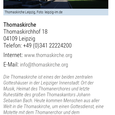
Thomaskirche Leipzig, Foto: leipzig-im.de
Thomaskirche
Thomaskirchhof 18
04109 Leipzig
Telefon:
+49 (0)341 22224200
Internet:
www.thomaskirche.org
E-Mail:
info@thomaskirche.org
Die Thomaskirche ist eines der beiden zentralen
Gotteshäuser in der Leipziger Innenstadt: Ort der
Musik, Heimat des Thomanerchores und letzte
Ruhestätte des großen Thomaskantors Johann
Sebastian Bach. Heute kommen Menschen aus aller
Welt in die Thomaskirche, um einen Gottesdienst, eine
Motette mit dem Thomanerchor und dem