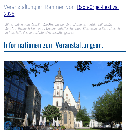
Veranstaltung im Rahmen von:
Bach-Orgel-Festival
2025
Alle Angaben ohne Gewähr. Die Eingabe der Veranstaltungen erfolgt mit großer
Sorgfalt. Dennoch kann es zu Unstimmigkeiten kommen. Bitte schauen Sie ggf. auch
auf die Seite des Veranstalters/Veranstaltungsortes.
Informationen zum Veranstaltungsort