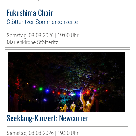
Fukushima Choir
Stötteritzer Sommerkonzerte
Samstag, 08.08.2026 | 19:00 Uhr
Marienkirche Stötteritz
Seeklang-Konzert: Newcomer
Samstag, 08.08.2026 | 19:30 Uhr