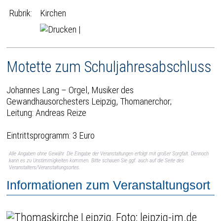
Rubrik:
Kirchen
|
Motette zum Schuljahresabschluss
Johannes Lang – Orgel, Musiker des
Gewandhausorchesters Leipzig, Thomanerchor;
Leitung: Andreas Reize
Eintrittsprogramm: 3 Euro
Alle Angaben ohne Gewähr. Die Eingabe der Veranstaltungen erfolgt mit großer Sorgfalt. Dennoch
kann es zu Unstimmigkeiten kommen. Bitte schauen Sie ggf. auch auf die Seite des
Veranstalters/Veranstaltungsortes.
Informationen zum Veranstaltungsort