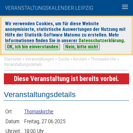
VERANSTALTUNGSKALENDER LEIPZIG
Wir verwenden Cookies, um für diese Website
anonymisierte, statistische Auswertungen der Nutzung mit
|
|
Hilfe der Statistik-Software Matomo zu erstellen. Mehr
heute
morgen
Detaillierte Suche
Informationen finden Sie in unserer
Datenschutzerklärung
.
OK, ich bin einverstanden
Nein, bitte nicht
Startseite
>
Veranstaltungen
>
Suche
>
Kirchen
>
Thomaskirche
>
Veranstaltungsdetails
Diese Veranstaltung ist bereits vorbei.
Veranstaltungsdetails
Ort:
Thomaskirche
Datum:
Freitag, 27.06.2025
Uhrzeit:
18:00 Uhr