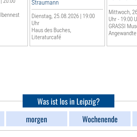
| 20:00
Straumann
Mittwoch, 26
albennest
Dienstag, 25.08.2026 | 19:00
Uhr - 19:00 
Uhr
GRASSI Mus
Haus des Buches,
Angewandte
Literaturcafé
Was ist los in Leipzig?
morgen
Wochenende