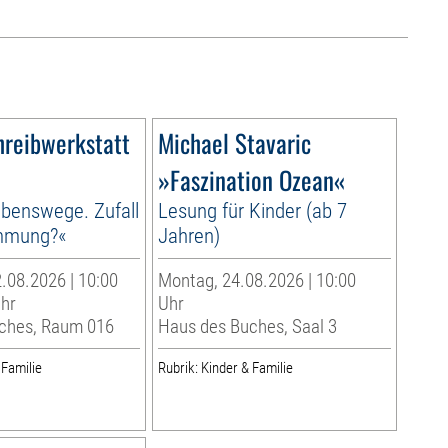
hreibwerkstatt
Michael Stavaric
»Faszination Ozean«
benswege. Zufall
Lesung für Kinder (ab 7
immung?«
Jahren)
.08.2026 | 10:00
Montag, 24.08.2026 | 10:00
Uhr
Uhr
ches, Raum 016
Haus des Buches, Saal 3
 Familie
Rubrik: Kinder & Familie