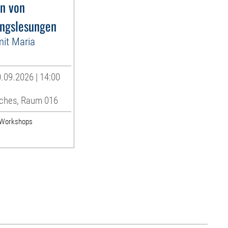
n von
ngslesungen
it Maria
.09.2026 | 14:00
ches, Raum 016
& Workshops