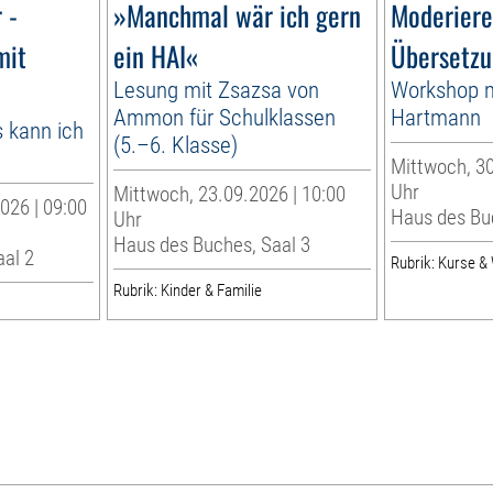
 -
»Manchmal wär ich gern
Moderiere
mit
ein HAI«
Übersetzu
Lesung mit Zsazsa von
Workshop m
Ammon für Schulklassen
Hartmann
 kann ich
(5.–6. Klasse)
Mittwoch, 30
Uhr
Mittwoch, 23.09.2026 | 10:00
026 | 09:00
Haus des Bu
Uhr
Haus des Buches, Saal 3
aal 2
Rubrik: Kurse 
Rubrik: Kinder & Familie