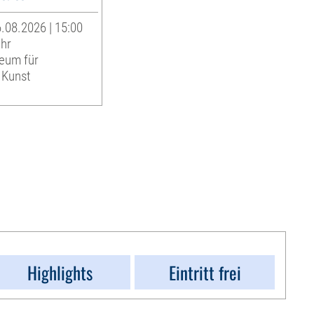
.08.2026 | 15:00
Uhr
eum für
 Kunst
Highlights
Eintritt frei