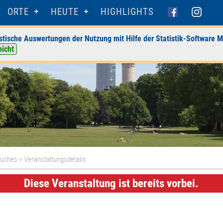
ORTE
HEUTE
HIGHLIGHTS
stische Auswertungen der Nutzung mit Hilfe der Statistik-Software M
nicht
Buches
> Veranstaltungsdetails
Diese Veranstaltung ist bereits vorbei.