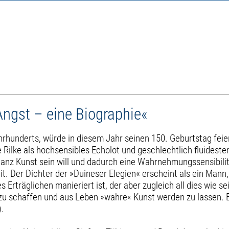
Angst – eine Biographie«
ahrhunderts, würde in diesem Jahr seinen 150. Geburtstag fei
Rilke als hochsensibles Echolot und geschlechtlich fluidest
ganz Kunst sein will und dadurch eine Wahrnehmungssensibilit
t. Der Dichter der »Duineser Elegien« erscheint als ein Mann,
Erträglichen manieriert ist, der aber zugleich all dies wie s
u schaffen und aus Leben »wahre« Kunst werden zu lassen. Er 
).