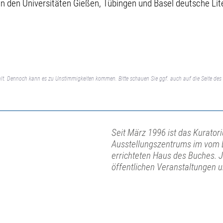
an den Universitäten Gießen, Tübingen und Basel deutsche Lit
lt. Dennoch kann es zu Unstimmigkeiten kommen. Bitte schauen Sie ggf. auch auf die Seite des 
Seit März 1996 ist das Kurator
Ausstellungszentrums im vom 
errichteten Haus des Buches. 
öffentlichen Veranstaltungen 