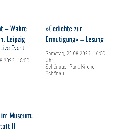
ht – Wahre
»Gedichte zur
n. Leipzig
Ermutigung« – Lesung
Live-Event
Samstag, 22.08.2026 | 16:00
Uhr
8.2026 | 18:00
Schönauer Park, Kirche
Schönau
 im Museum:
att II