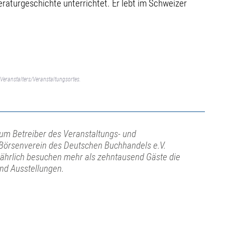
eraturgeschichte unterrichtet. Er lebt im Schweizer
Veranstalters/Veranstaltungsortes.
ium Betreiber des Veranstaltungs- und
Börsenverein des Deutschen Buchhandels e.V.
Jährlich besuchen mehr als zehntausend Gäste die
und Ausstellungen.