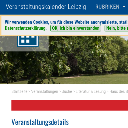
Veranstaltungskalender Leipzig
RUBRIKEN
Wir verwenden Cookies, um für diese Website anonymisierte, stati
Datenschutzerklärung
.
OK, ich bin einverstanden
Nein, bitte 
Startseite
>
Veranstaltungen
>
Suche
>
Literatur & Lesung
>
Haus des 
Veranstaltungsdetails