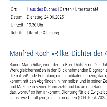
Ort:
Haus des Buches
| Garten / Literaturcafé
Datum:
Dienstag, 24.06.2025
Uhrzeit:
19:30 Uhr
Rubrik:
Literatur & Lesung
Manfred Koch »Rilke. Dichter der 
Rainer Maria Rilke, einer der größten Dichter des 20. J
Werk gleichermaßen in den Blick nehmenden Biographie 
die mitreißende Erzählung eines radikalen Lebens, das 
kommt mit den Abgründen in ihm selbst und in seiner Zei
und Mäzene in seinen Bann zieht und bis an den Rand des 
das, worauf es ihm ankommt: Dichtung für die Ewigkeit z
selbst wie für all jene, die ihn umgaben (C.H. Beck 2025