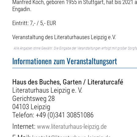
Manfred Koch, geboren 1955 in Stuttgart, hat bis 2021 
Engadin.
Eintritt: 7,- / 5,- EUR
Veranstaltung des Literaturhauses Leipzig e.V.
Alle Angaben ohne Gewähr. Die Eingabe der Veranstaltungen erfolgt mit großer Sorgfa
Informationen zum Veranstaltungsort
Haus des Buches, Garten / Literaturcafé
Literaturhaus Leipzig e. V.
Gerichtsweg 28
04103 Leipzig
Telefon:
+49 (0)341 30851086
Internet:
www.literaturhaus-leipzig.de