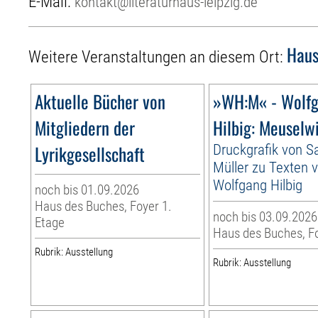
E-Mail:
kontakt@literaturhaus-leipzig.de
Haus
Weitere Veranstaltungen an diesem Ort:
Aktuelle Bücher von
»WH:M« - Wolf
Mitgliedern der
Hilbig: Meuselw
Lyrikgesellschaft
Druckgrafik von S
Müller zu Texten 
Wolfgang Hilbig
noch bis 01.09.2026
Haus des Buches, Foyer 1.
noch bis 03.09.2026
Etage
Haus des Buches, F
Rubrik: Ausstellung
Rubrik: Ausstellung