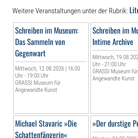
Li
Weitere Veranstaltungen unter der Rubrik:
Schreiben im Museum:
Schreiben im M
Das Sammeln von
Intime Archive
Gegenwart
Mittwoch, 19.08.202
Uhr - 21:00 Uhr
Mittwoch, 12.08.2026 | 16:00
GRASSI Museum fü
Uhr - 19:00 Uhr
Angewandte Kunst
GRASSI Museum für
Angewandte Kunst
Michael Stavaric »Die
»Der durstige P
Schattenfängerin«