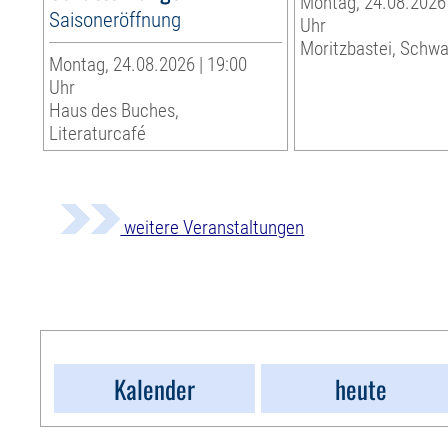
Montag, 24.08.2026 
Saisoneröffnung
Uhr
Moritzbastei, Schw
Montag, 24.08.2026 | 19:00
Uhr
Haus des Buches,
Literaturcafé
weitere Veranstaltungen
Kalender
heute