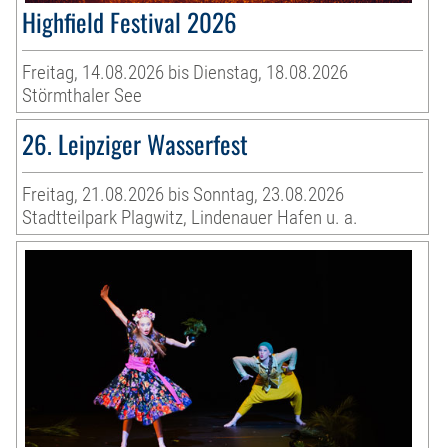
Highfield Festival 2026
Freitag, 14.08.2026 bis Dienstag, 18.08.2026
Störmthaler See
26. Leipziger Wasserfest
Freitag, 21.08.2026 bis Sonntag, 23.08.2026
Stadtteilpark Plagwitz, Lindenauer Hafen u. a.