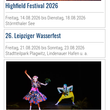
Highfield Festival 2026
Freitag, 14.08.2026 bis Dienstag, 18.08.2026
Störmthaler See
26. Leipziger Wasserfest
Freitag, 21.08.2026 bis Sonntag, 23.08.2026
Stadtteilpark Plagwitz, Lindenauer Hafen u. a.