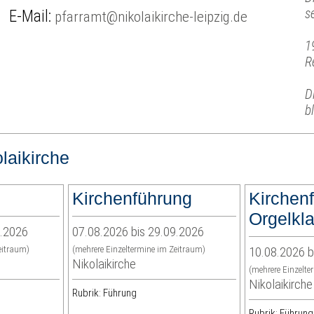
s
E-Mail:
pfarramt@nikolaikirche-leipzig.de
1
R
D
b
laikirche
Kirchenführung
Kirchen
Orgelkl
9.2026
07.08.2026 bis 29.09.2026
eitraum)
(mehrere Einzeltermine im Zeitraum)
10.08.2026 b
Nikolaikirche
(mehrere Einzelte
Nikolaikirche
Rubrik: Führung
Rubrik: Führung