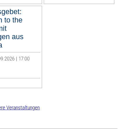
sgebet:
 to the
it
igen aus
a
9.2026 | 17:00
re Veranstaltungen