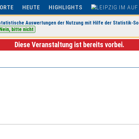
ORTE
HEUTE
HIGHLIGHTS
tatistische Auswertungen der Nutzung mit Hilfe der Statistik-So
Nein, bitte nicht
anstaltungsdetails
Diese Veranstaltung ist bereits vorbei.