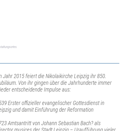
taltungsortes.
m Jahr 2015 feiert die Nikolaikirche Leipzig ihr 850.
ubiläum. Von ihr gingen über die Jahrhunderte immer
ieder entscheidende Impulse aus:
539 Erster offizieller evangelischer Gottesdienst in
eipzig und damit Einführung der Reformation
723 Amtsantritt von Johann Sebastian Bach? als
irector musices der Stadt Leipzig – Uraufführung vieler