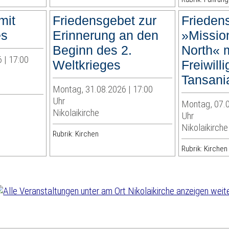
mit
Friedensgebet zur
Frieden
es
Erinnerung an den
»Mission
Beginn des 2.
North« m
 | 17:00
Weltkrieges
Freiwill
Tansani
Montag, 31.08.2026 | 17:00
Uhr
Montag, 07.0
Nikolaikirche
Uhr
Nikolaikirche
Rubrik: Kirchen
Rubrik: Kirchen
weite