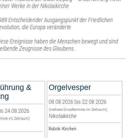
einer Werke in der Nikolaikirche
989 Entscheidender Ausgangspunkt der Friedlichen
evolution, die Europa veränderte
iese Ereignisse haben die Menschen bewegt und sind
leibende Zeugnisse des Glaubens.
führung &
Orgelvesper
ang
08.08.2026 bis 22.08.2026
is 24.08.2026
(mehrere Einzeltermine im Zeitraum)
Nikolaikirche
rmine im Zeitraum)
Rubrik: Kirchen