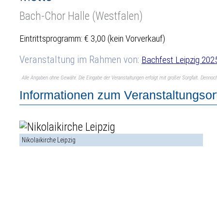
Bach-Chor Halle (Westfalen)
Eintrittsprogramm: € 3,00 (kein Vorverkauf)
Veranstaltung im Rahmen von:
Bachfest Leipzig 202
Alle Angaben ohne Gewähr. Die Eingabe der Veranstaltungen erfolgt mit großer Sorgfalt. Denno
Informationen zum Veranstaltungsor
Nikolaikirche Leipzig