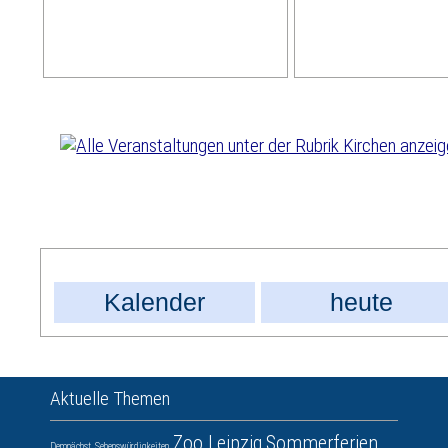
Kalender
heute
Aktuelle Themen
Zoo Leipzig
Sommerferien
Demnächst
Sehenswürdigkeiten