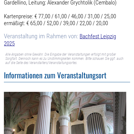
Gardellino, Leitung: Alexander Grychtolik (Cembalo)
Kartenpreise: € 77,00 / 61,00 / 46,00 / 31,00 / 25,00
ermäßigt: € 65,00 / 52,00 / 39,00 / 22,00 / 20,00
Veranstaltung im Rahmen von:
Bachfest Leipzig
2025
Alle Angaben ohne Gewähr. Die Eingabe der Veranstaltungen erfolgt mit großer
Sorgfalt. Dennoch kann es zu Unstimmigkeiten kommen. Bitte schauen Sie ggf. auch
auf die Seite des Veranstalters/Veranstaltungsortes.
Informationen zum Veranstaltungsort