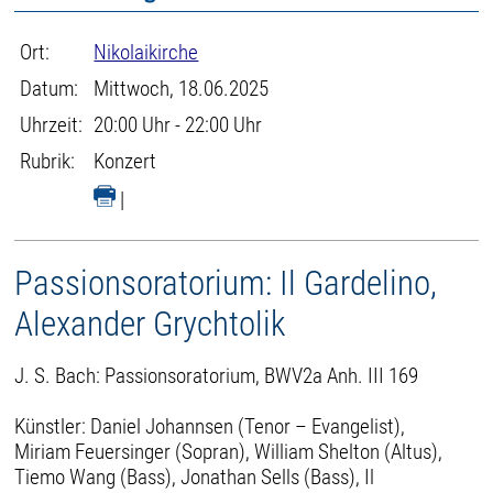
Ort:
Nikolaikirche
Datum:
Mittwoch, 18.06.2025
Uhrzeit:
20:00 Uhr - 22:00 Uhr
Rubrik:
Konzert
|
Passionsoratorium: Il Gardelino,
Alexander Grychtolik
J. S. Bach: Passionsoratorium, BWV2a Anh. III 169
Künstler: Daniel Johannsen (Tenor – Evangelist),
Miriam Feuersinger (Sopran), William Shelton (Altus),
Tiemo Wang (Bass), Jonathan Sells (Bass), Il