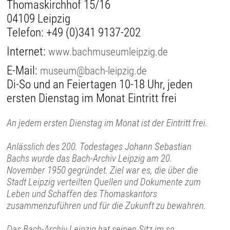
Thomaskirchhof 15/16
04109 Leipzig
Telefon:
+49 (0)341 9137-202
Internet:
www.bachmuseumleipzig.de
E-Mail:
museum@bach-leipzig.de
Di-So und an Feiertagen 10-18 Uhr, jeden
ersten Dienstag im Monat Eintritt frei
An jedem ersten Dienstag im Monat ist der Eintritt frei.
Anlässlich des 200. Todestages Johann Sebastian
Bachs wurde das Bach-Archiv Leipzig am 20.
November 1950 gegründet. Ziel war es, die über die
Stadt Leipzig verteilten Quellen und Dokumente zum
Leben und Schaffen des Thomaskantors
zusammenzuführen und für die Zukunft zu bewahren.
Das Bach-Archiv Leipzig hat seinen Sitz im so